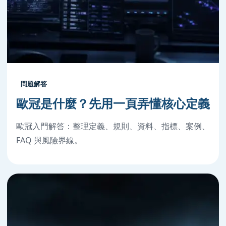
問題解答
歐冠是什麼？先用一頁弄懂核心定義
歐冠入門解答：整理定義、規則、資料、指標、案例、
FAQ 與風險界線。