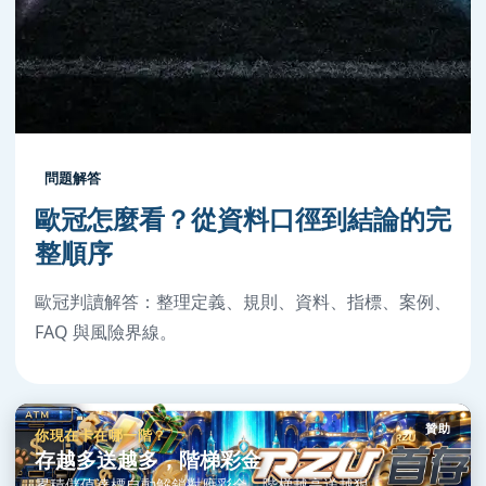
問題解答
歐冠怎麼看？從資料口徑到結論的完
整順序
歐冠判讀解答：整理定義、規則、資料、指標、案例、
FAQ 與風險界線。
贊助
你現在卡在哪一階？
存越多送越多，階梯彩金
累積儲值達標自動解鎖對應彩金，階梯越高送越狠。