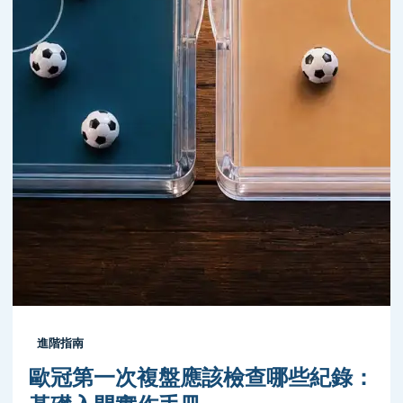
進階指南
歐冠第一次複盤應該檢查哪些紀錄：