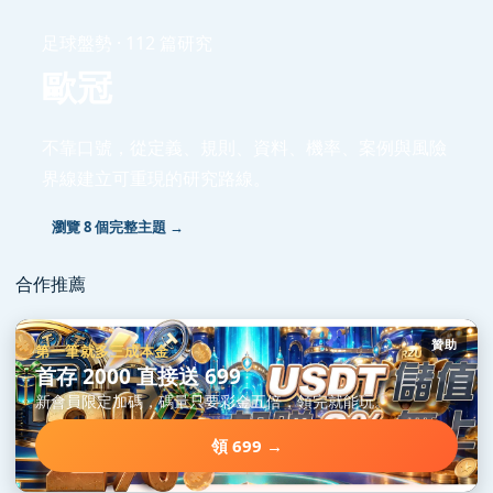
足球盤勢 · 112 篇研究
歐冠
不靠口號，從定義、規則、資料、機率、案例與風險
界線建立可重現的研究路線。
瀏覽 8 個完整主題 →
合作推薦
贊助
第一筆就多三成本金
首存 2000 直接送 699
新會員限定加碼，碼量只要彩金五倍，領完就能玩。
領 699 →