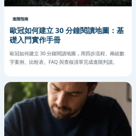
進階指南
歐冠如何建立 30 分鐘閱讀地圖：基
礎入門實作手冊
歐冠如何建立 30 分鐘閱讀地圖，用四步流程、兩組數
字案例、比較表、FAQ 與查核清單完成進階判讀。