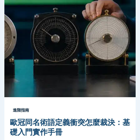
進階指南
歐冠同名術語定義衝突怎麼裁決：基
礎入門實作手冊