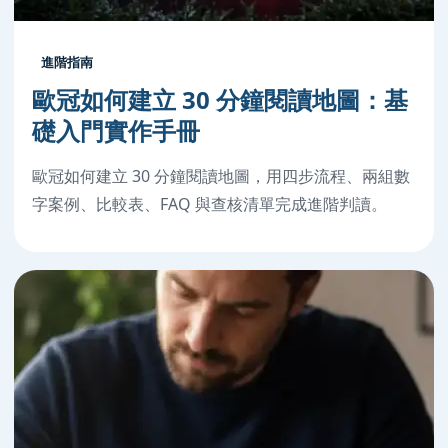
進階指南
歐冠如何建立 30 分鐘閱讀地圖：基
礎入門實作手冊
歐冠如何建立 30 分鐘閱讀地圖，用四步流程、兩組數
字案例、比較表、FAQ 與查核清單完成進階判讀。