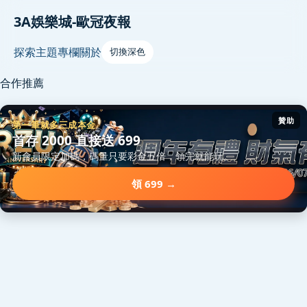
3A娛樂城-歐冠夜報
探索
主題
專欄
關於
切換深色
合作推薦
贊助
第一筆就多三成本金
首存 2000 直接送 699
新會員限定加碼，碼量只要彩金五倍，領完就能玩。
領 699 →