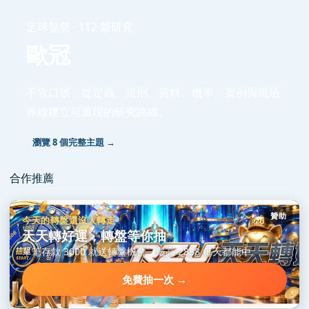
足球盤勢 · 112 篇研究
歐冠
不靠口號，從定義、規則、資料、機率、案例與風險
界線建立可重現的研究路線。
瀏覽 8 個完整主題 →
合作推薦
贊助
今天的轉盤還沒人轉走
天天轉好運，轉盤等你抽
單筆存款 3000 就送轉盤機會，最高 2888 每天都能中。
免費抽一次 →