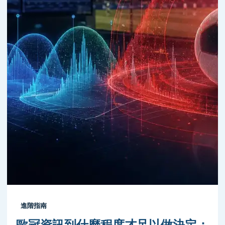
進階指南
歐冠資訊到什麼程度才足以做決定：