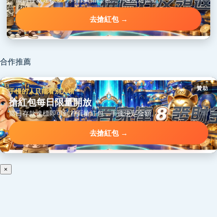
去搶紅包 →
合作推薦
贊助
手慢的人只能看別人領
搶紅包每日限量開放
當日存款達標即可到首頁搶紅包，手速決定金額。
去搶紅包 →
×