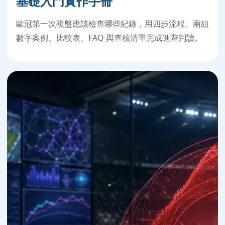
基礎入門實作手冊
歐冠第一次複盤應該檢查哪些紀錄，用四步流程、兩組
數字案例、比較表、FAQ 與查核清單完成進階判讀。