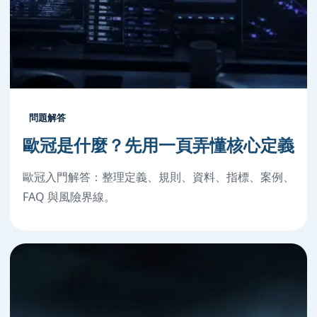
問題解答
歐冠是什麼？先用一頁弄懂核心定義
歐冠入門解答：整理定義、規則、資料、指標、案例、
FAQ 與風險界線。