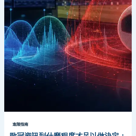
進階指南
歐冠資訊到什麼程度才足以做決定：