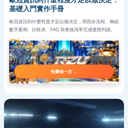
基礎入門實作手冊
歐冠資訊到什麼程度才足以做決定，用四步流程、兩組
數字案例、比較表、FAQ 與查核清單完成進階判讀。
贊助
今天的轉盤還沒人轉走
天天轉好運，轉盤等你抽
單筆存款 3000 就送轉盤機會，最高 2888 每天都能中。
免費抽一次 →