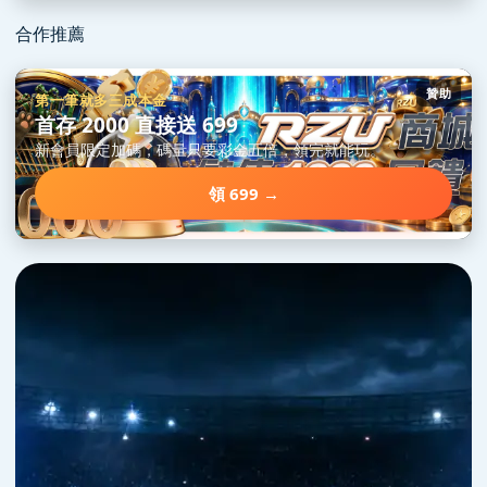
合作推薦
贊助
第一筆就多三成本金
首存 2000 直接送 699
新會員限定加碼，碼量只要彩金五倍，領完就能玩。
領 699 →