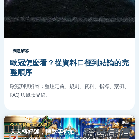
問題解答
歐冠怎麼看？從資料口徑到結論的完
整順序
歐冠判讀解答：整理定義、規則、資料、指標、案例、
FAQ 與風險界線。
贊助
今天的轉盤還沒人轉走
天天轉好運，轉盤等你抽
單筆存款 3000 就送轉盤機會，最高 2888 每天都能中。