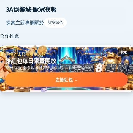
3A娛樂城-歐冠夜報
探索
主題
專欄
關於
切換深色
合作推薦
贊助
手慢的人只能看別人領
搶紅包每日限量開放
當日存款達標即可到首頁搶紅包，手速決定金額。
去搶紅包 →