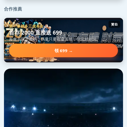
合作推薦
贊助
第一筆就多三成本金
首存 2000 直接送 699
新會員限定加碼，碼量只要彩金五倍，領完就能玩。
領 699 →