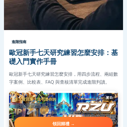
進階指南
歐冠新手七天研究練習怎麼安排：基
礎入門實作手冊
歐冠新手七天研究練習怎麼安排，用四步流程、兩組數
字案例、比較表、FAQ 與查核清單完成進階判讀。
贊助
很久沒回來？這包是你的
老玩家回歸再送一次
回鍋會員專屬彩金，優惠頁面一鍵領取不用問客服。
領回歸禮 →