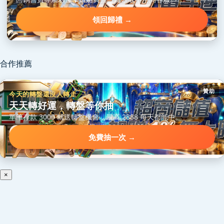
領回歸禮 →
合作推薦
贊助
今天的轉盤還沒人轉走
天天轉好運，轉盤等你抽
單筆存款 3000 就送轉盤機會，最高 2888 每天都能中。
免費抽一次 →
×