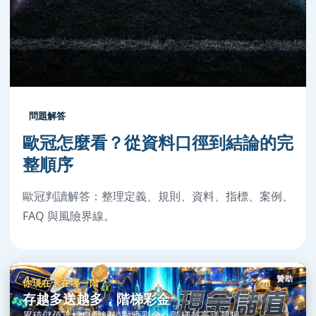
問題解答
歐冠怎麼看？從資料口徑到結論的完
整順序
歐冠判讀解答：整理定義、規則、資料、指標、案例、
FAQ 與風險界線。
贊助
你現在卡在哪一階？
存越多送越多，階梯彩金
累積儲值達標自動解鎖對應彩金，階梯越高送越狠。