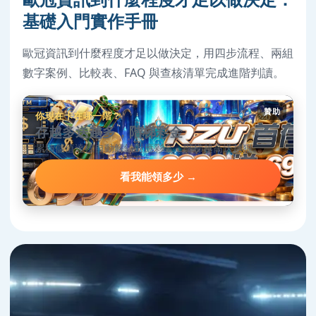
基礎入門實作手冊
歐冠資訊到什麼程度才足以做決定，用四步流程、兩組
數字案例、比較表、FAQ 與查核清單完成進階判讀。
贊助
你現在卡在哪一階？
存越多送越多，階梯彩金
累積儲值達標自動解鎖對應彩金，階梯越高送越狠。
看我能領多少 →