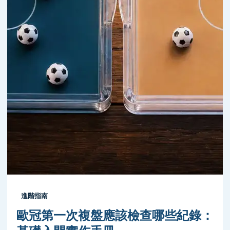
進階指南
歐冠第一次複盤應該檢查哪些紀錄：