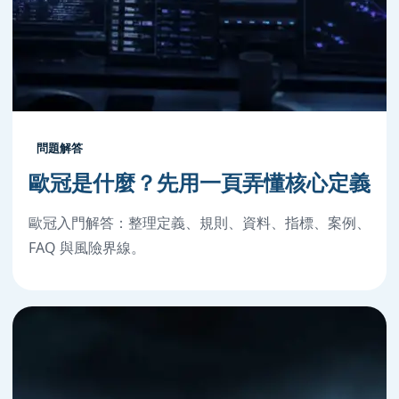
問題解答
歐冠是什麼？先用一頁弄懂核心定義
歐冠入門解答：整理定義、規則、資料、指標、案例、
FAQ 與風險界線。