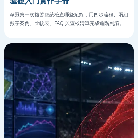
基礎入門實作手冊
歐冠第一次複盤應該檢查哪些紀錄，用四步流程、兩組
數字案例、比較表、FAQ 與查核清單完成進階判讀。