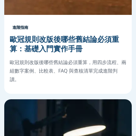
進階指南
歐冠規則改版後哪些舊結論必須重
算：基礎入門實作手冊
歐冠規則改版後哪些舊結論必須重算，用四步流程、兩
組數字案例、比較表、FAQ 與查核清單完成進階判
讀。