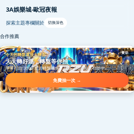
3A娛樂城-歐冠夜報
探索
主題
專欄
關於
切換深色
合作推薦
贊助
今天的轉盤還沒人轉走
天天轉好運，轉盤等你抽
單筆存款 3000 就送轉盤機會，最高 2888 每天都能中。
免費抽一次 →