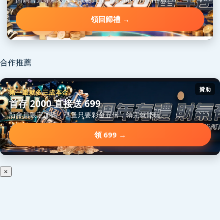
領回歸禮 →
合作推薦
贊助
第一筆就多三成本金
首存 2000 直接送 699
新會員限定加碼，碼量只要彩金五倍，領完就能玩。
領 699 →
×