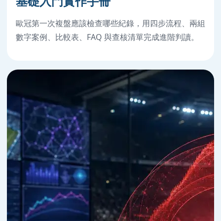
基礎入門實作手冊
歐冠第一次複盤應該檢查哪些紀錄，用四步流程、兩組
數字案例、比較表、FAQ 與查核清單完成進階判讀。