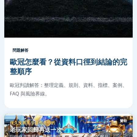
問題解答
歐冠怎麼看？從資料口徑到結論的完
整順序
歐冠判讀解答：整理定義、規則、資料、指標、案例、
FAQ 與風險界線。
贊助
很久沒回來？這包是你的
老玩家回歸再送一次
回鍋會員專屬彩金，優惠頁面一鍵領取不用問客服。