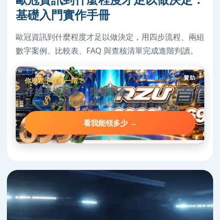
基礎入門實作手冊
歐冠資訊到什麼程度才足以做決定，用四步流程、兩組
數字案例、比較表、FAQ 與查核清單完成進階判讀。
贊助
你現在卡在哪一階？
存越多送越多，階梯彩金
累積儲值達標自動解鎖對應彩金，階梯越高送越狠。
看我能領多少 →