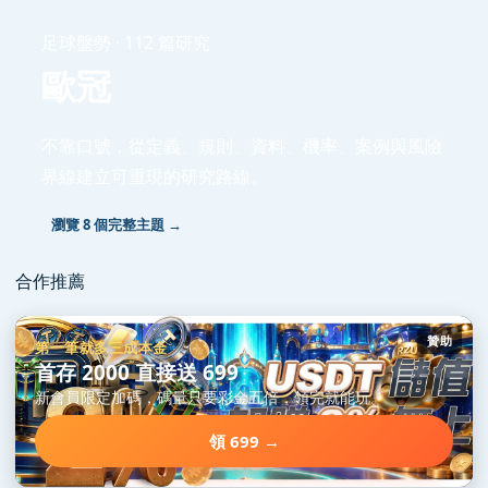
足球盤勢 · 112 篇研究
歐冠
不靠口號，從定義、規則、資料、機率、案例與風險
界線建立可重現的研究路線。
瀏覽 8 個完整主題 →
合作推薦
贊助
第一筆就多三成本金
首存 2000 直接送 699
新會員限定加碼，碼量只要彩金五倍，領完就能玩。
領 699 →