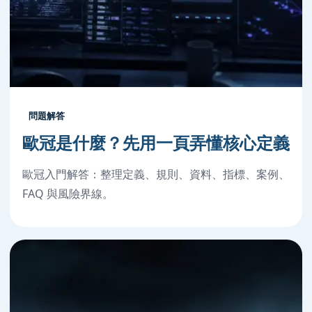
問題解答
歐冠是什麼？先用一頁弄懂核心定義
歐冠入門解答：整理定義、規則、資料、指標、案例、
FAQ 與風險界線。