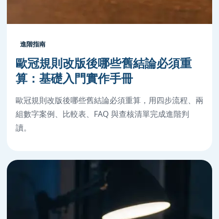
進階指南
歐冠規則改版後哪些舊結論必須重
算：基礎入門實作手冊
歐冠規則改版後哪些舊結論必須重算，用四步流程、兩
組數字案例、比較表、FAQ 與查核清單完成進階判
讀。