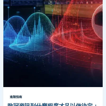
進階指南
歐冠資訊到什麼程度才足以做決定：