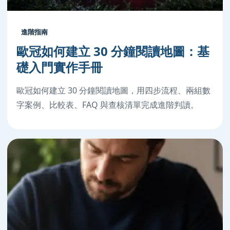
進階指南
歐冠如何建立 30 分鐘閱讀地圖：基
礎入門實作手冊
歐冠如何建立 30 分鐘閱讀地圖，用四步流程、兩組數
字案例、比較表、FAQ 與查核清單完成進階判讀。