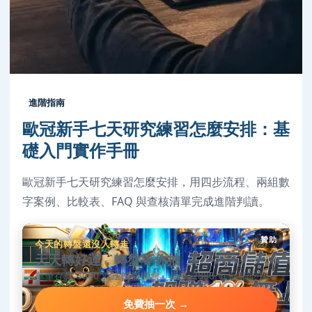
進階指南
歐冠新手七天研究練習怎麼安排：基
礎入門實作手冊
歐冠新手七天研究練習怎麼安排，用四步流程、兩組數
字案例、比較表、FAQ 與查核清單完成進階判讀。
贊助
今天的轉盤還沒人轉走
天天轉好運，轉盤等你抽
單筆存款 3000 就送轉盤機會，最高 2888 每天都能中。
免費抽一次 →