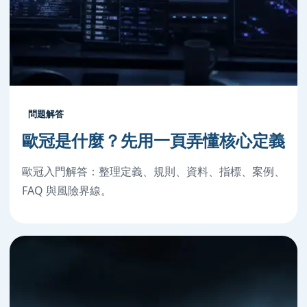
問題解答
歐冠是什麼？先用一頁弄懂核心定義
歐冠入門解答：整理定義、規則、資料、指標、案例、
FAQ 與風險界線。