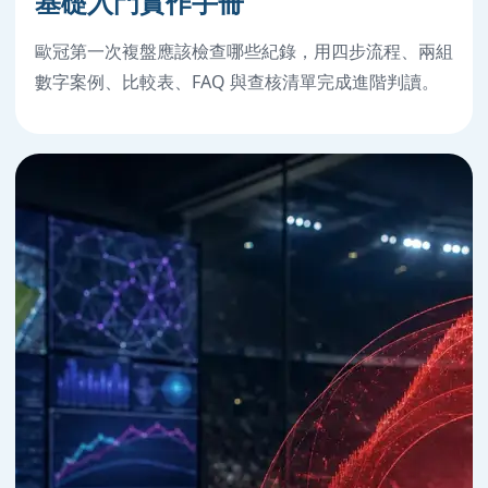
基礎入門實作手冊
歐冠第一次複盤應該檢查哪些紀錄，用四步流程、兩組
數字案例、比較表、FAQ 與查核清單完成進階判讀。