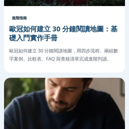
進階指南
歐冠如何建立 30 分鐘閱讀地圖：基
礎入門實作手冊
歐冠如何建立 30 分鐘閱讀地圖，用四步流程、兩組數
字案例、比較表、FAQ 與查核清單完成進階判讀。