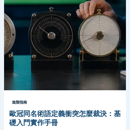
進階指南
歐冠同名術語定義衝突怎麼裁決：基
礎入門實作手冊