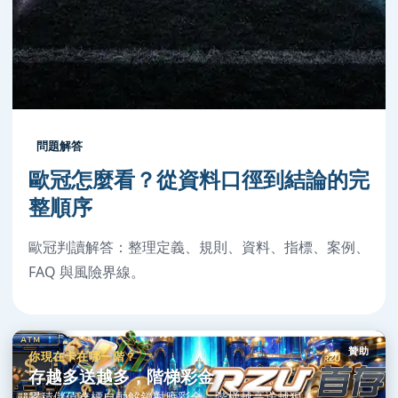
問題解答
歐冠怎麼看？從資料口徑到結論的完
整順序
歐冠判讀解答：整理定義、規則、資料、指標、案例、
FAQ 與風險界線。
贊助
你現在卡在哪一階？
存越多送越多，階梯彩金
累積儲值達標自動解鎖對應彩金，階梯越高送越狠。