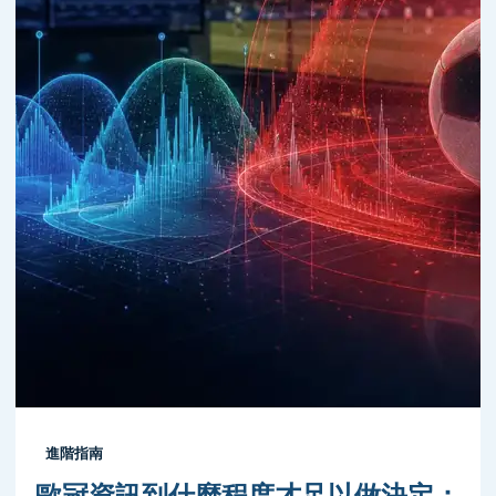
進階指南
歐冠資訊到什麼程度才足以做決定：