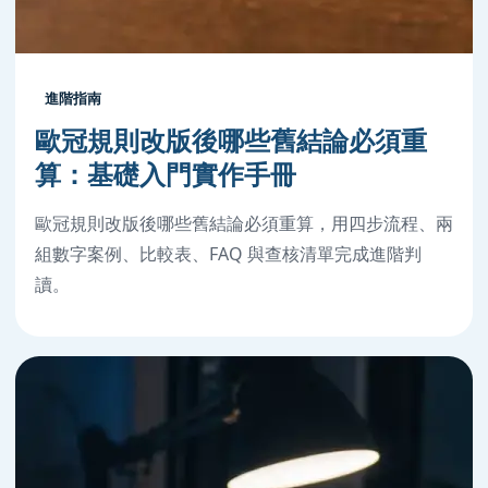
進階指南
歐冠規則改版後哪些舊結論必須重
算：基礎入門實作手冊
歐冠規則改版後哪些舊結論必須重算，用四步流程、兩
組數字案例、比較表、FAQ 與查核清單完成進階判
讀。