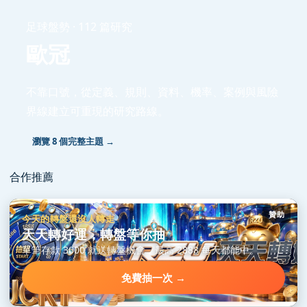
足球盤勢 · 112 篇研究
歐冠
不靠口號，從定義、規則、資料、機率、案例與風險
界線建立可重現的研究路線。
瀏覽 8 個完整主題 →
合作推薦
贊助
今天的轉盤還沒人轉走
天天轉好運，轉盤等你抽
單筆存款 3000 就送轉盤機會，最高 2888 每天都能中。
免費抽一次 →