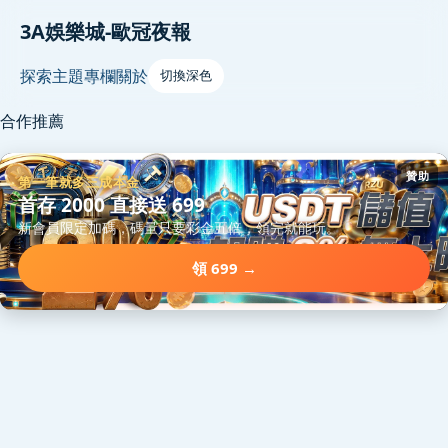
3A娛樂城-歐冠夜報
探索
主題
專欄
關於
切換深色
合作推薦
贊助
第一筆就多三成本金
首存 2000 直接送 699
新會員限定加碼，碼量只要彩金五倍，領完就能玩。
領 699 →