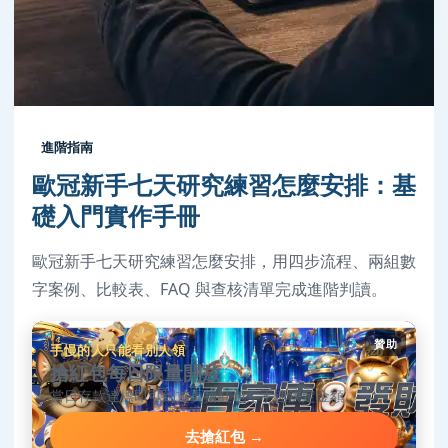
進階指南
歐冠新手七天研究練習怎麼安排：基
礎入門實作手冊
歐冠新手七天研究練習怎麼安排，用四步流程、兩組數
字案例、比較表、FAQ 與查核清單完成進階判讀。
贊助
手慢的人只能看別人領
搶紅包每日限量開放
當日存款達標即可到首頁搶紅包，手速決定金額。
去搶紅包 →