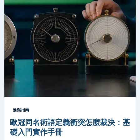
進階指南
歐冠同名術語定義衝突怎麼裁決：基
礎入門實作手冊