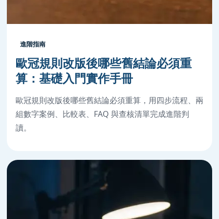
進階指南
歐冠規則改版後哪些舊結論必須重
算：基礎入門實作手冊
歐冠規則改版後哪些舊結論必須重算，用四步流程、兩
組數字案例、比較表、FAQ 與查核清單完成進階判
讀。