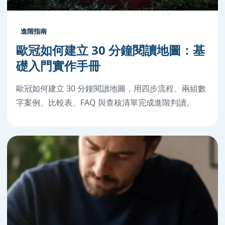
進階指南
歐冠如何建立 30 分鐘閱讀地圖：基
礎入門實作手冊
歐冠如何建立 30 分鐘閱讀地圖，用四步流程、兩組數
字案例、比較表、FAQ 與查核清單完成進階判讀。