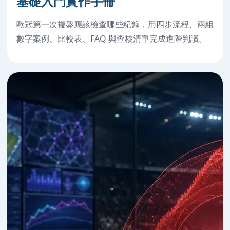
基礎入門實作手冊
歐冠第一次複盤應該檢查哪些紀錄，用四步流程、兩組
數字案例、比較表、FAQ 與查核清單完成進階判讀。