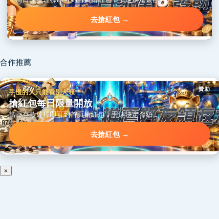
去搶紅包 →
合作推薦
贊助
手慢的人只能看別人領
搶紅包每日限量開放
當日存款達標即可到首頁搶紅包，手速決定金額。
去搶紅包 →
×