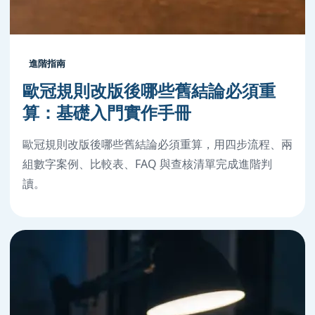
進階指南
歐冠規則改版後哪些舊結論必須重
算：基礎入門實作手冊
歐冠規則改版後哪些舊結論必須重算，用四步流程、兩
組數字案例、比較表、FAQ 與查核清單完成進階判
讀。