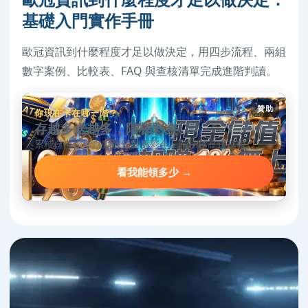
基礎入門實作手冊
歐冠資訊到什麼程度才足以做決定，用四步流程、兩組
數字案例、比較表、FAQ 與查核清單完成進階判讀。
贊助
你現在卡在哪一階？
存越多送越多，階梯彩金
累積儲值達標自動解鎖對應彩金，階梯越高送越狠。
看我能領多少 →