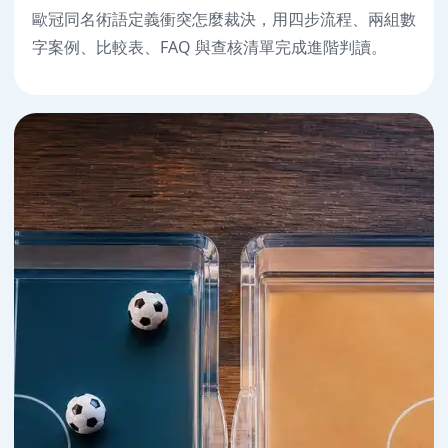
歐冠同名術語定義衝突怎麼裁決，用四步流程、兩組數
字案例、比較表、FAQ 與查核清單完成進階判讀。