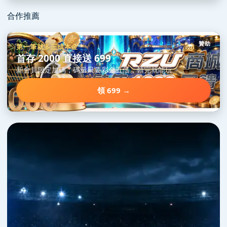
合作推薦
贊助
第一筆就多三成本金
首存 2000 直接送 699
新會員限定加碼，碼量只要彩金五倍，領完就能玩。
領 699 →