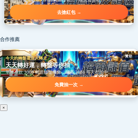
去搶紅包 →
合作推薦
贊助
今天的轉盤還沒人轉走
天天轉好運，轉盤等你抽
單筆存款 3000 就送轉盤機會，最高 2888 每天都能中。
免費抽一次 →
×