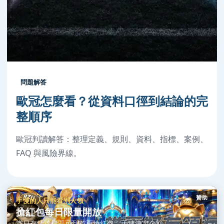
問題解答
歐冠怎麼看？從資料口徑到結論的完
整順序
歐冠判讀解答：整理定義、規則、資料、指標、案例、
FAQ 與風險界線。
贊助
手慢的人只能看別人領
搶紅包每日限量開放
當日存款達標即可到首頁搶紅包，手速決定金額。