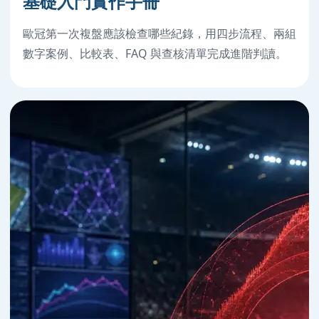
基礎入門實作手冊
歐冠第一次複盤應該檢查哪些紀錄，用四步流程、兩組
數字案例、比較表、FAQ 與查核清單完成進階判讀。