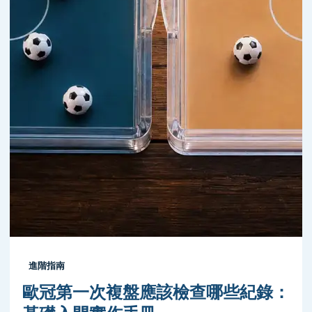
進階指南
歐冠第一次複盤應該檢查哪些紀錄：