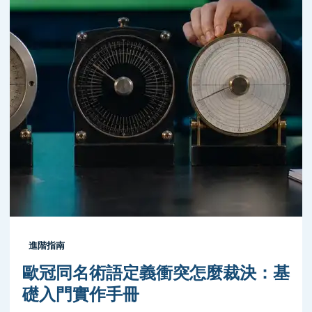
進階指南
歐冠同名術語定義衝突怎麼裁決：基
礎入門實作手冊