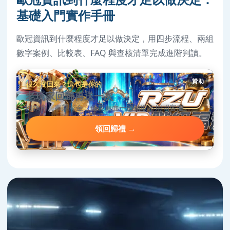
基礎入門實作手冊
歐冠資訊到什麼程度才足以做決定，用四步流程、兩組
數字案例、比較表、FAQ 與查核清單完成進階判讀。
贊助
很久沒回來？這包是你的
老玩家回歸再送一次
回鍋會員專屬彩金，優惠頁面一鍵領取不用問客服。
領回歸禮 →