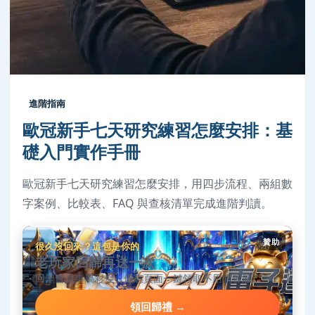
進階指南
歐冠新手七天研究練習怎麼安排：基
礎入門實作手冊
歐冠新手七天研究練習怎麼安排，用四步流程、兩組數
字案例、比較表、FAQ 與查核清單完成進階判讀。
贊助
很久沒回來？這包是你的
老玩家回歸再送一次
回鍋會員專屬彩金，優惠頁面一鍵領取不用問客服。
領回歸禮 →