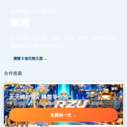
足球盤勢 · 112 篇研究
歐冠
不靠口號，從定義、規則、資料、機率、案例與風險
界線建立可重現的研究路線。
瀏覽 8 個完整主題 →
合作推薦
贊助
今天的轉盤還沒人轉走
天天轉好運，轉盤等你抽
單筆存款 3000 就送轉盤機會，最高 2888 每天都能中。
免費抽一次 →