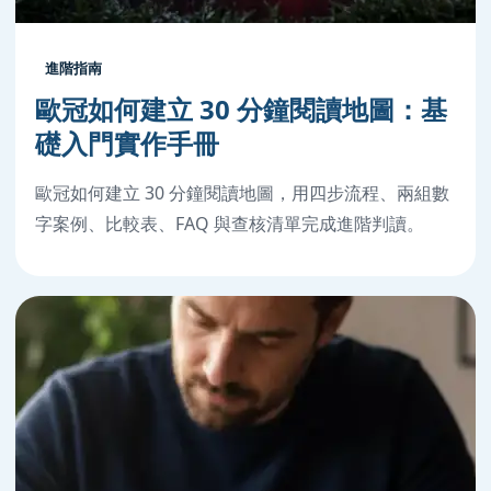
進階指南
歐冠如何建立 30 分鐘閱讀地圖：基
礎入門實作手冊
歐冠如何建立 30 分鐘閱讀地圖，用四步流程、兩組數
字案例、比較表、FAQ 與查核清單完成進階判讀。