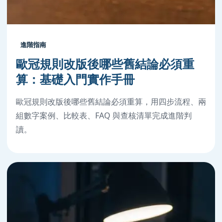
進階指南
歐冠規則改版後哪些舊結論必須重
算：基礎入門實作手冊
歐冠規則改版後哪些舊結論必須重算，用四步流程、兩
組數字案例、比較表、FAQ 與查核清單完成進階判
讀。