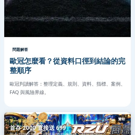
問題解答
歐冠怎麼看？從資料口徑到結論的完
整順序
歐冠判讀解答：整理定義、規則、資料、指標、案例、
FAQ 與風險界線。
贊助
第一筆就多三成本金
首存 2000 直接送 699
新會員限定加碼，碼量只要彩金五倍，領完就能玩。