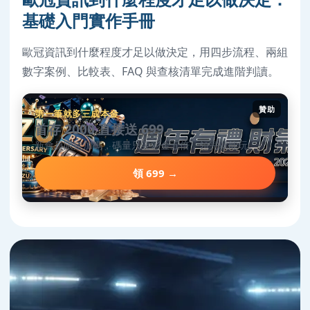
基礎入門實作手冊
歐冠資訊到什麼程度才足以做決定，用四步流程、兩組
數字案例、比較表、FAQ 與查核清單完成進階判讀。
贊助
第一筆就多三成本金
首存 2000 直接送 699
新會員限定加碼，碼量只要彩金五倍，領完就能玩。
領 699 →