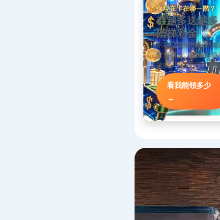
你現在卡在哪一階？
存越多送越多
階梯彩金
累積儲值達標自動解
對應彩金，階梯越高
越狠。
看我能領多少
→