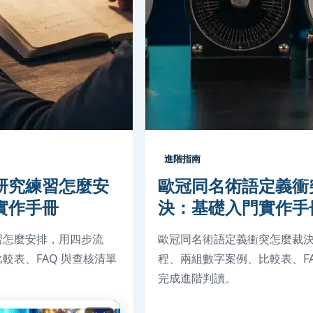
進階指南
研究練習怎麼安
歐冠同名術語定義衝
實作手冊
決：基礎入門實作手
習怎麼安排，用四步流
歐冠同名術語定義衝突怎麼裁
較表、FAQ 與查核清單
程、兩組數字案例、比較表、FA
完成進階判讀。