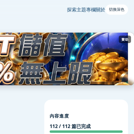
探索
主題
專欄
關於
切換深色
贊助
內容進度
112 / 112 篇已完成