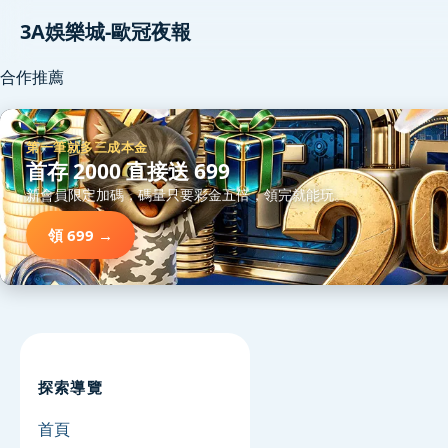
3A娛樂城-歐冠夜報
合作推薦
第一筆就多三成本金
首存 2000 直接送 699
新會員限定加碼，碼量只要彩金五倍，領完就能玩。
領 699 →
探索導覽
首頁