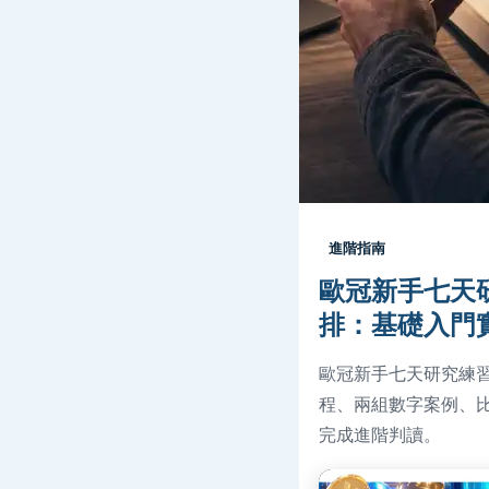
進階指南
歐冠新手七天
排：基礎入門
歐冠新手七天研究練
程、兩組數字案例、比
完成進階判讀。