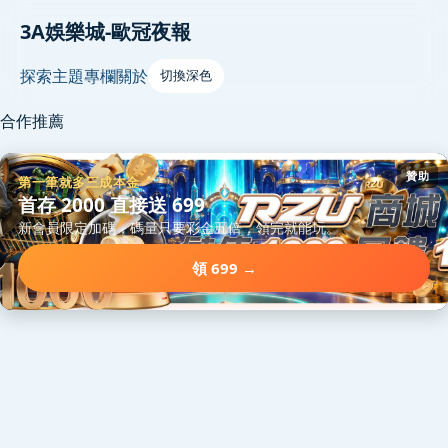
3A娛樂城-歐冠夜報
探索
主題
專欄
關於
切換深色
合作推薦
贊助
第一筆就多三成本金
首存 2000 直接送 699
新會員限定加碼，碼量只要彩金五倍，領完就能玩。
領 699 →