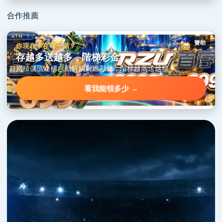
合作推薦
贊助
你現在卡在哪一階？
存越多送越多，階梯彩金
累積儲值達標自動解鎖對應彩金，階梯越高送越狠。
看我能領多少 →