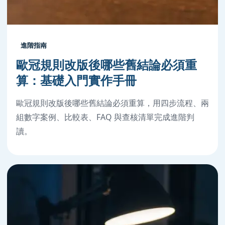
進階指南
歐冠規則改版後哪些舊結論必須重
算：基礎入門實作手冊
歐冠規則改版後哪些舊結論必須重算，用四步流程、兩
組數字案例、比較表、FAQ 與查核清單完成進階判
讀。