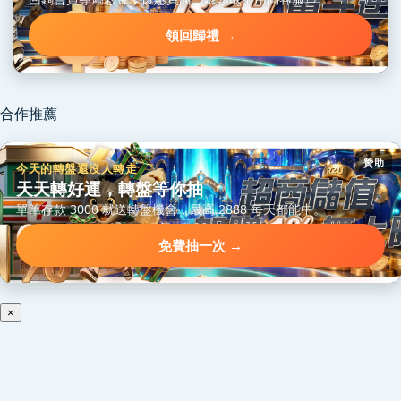
領回歸禮 →
合作推薦
贊助
今天的轉盤還沒人轉走
天天轉好運，轉盤等你抽
單筆存款 3000 就送轉盤機會，最高 2888 每天都能中。
免費抽一次 →
×