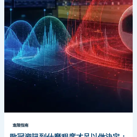
進階指南
歐冠資訊到什麼程度才足以做決定：