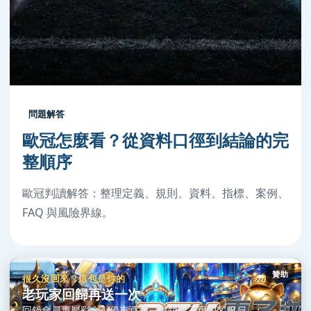
問題解答
歐冠怎麼看？從資料口徑到結論的完
整順序
歐冠判讀解答：整理定義、規則、資料、指標、案例、
FAQ 與風險界線。
贊助
很久沒回來？這包是你的
老玩家回歸再送一次
回鍋會員專屬彩金，優惠頁面一鍵領取不用問客服。