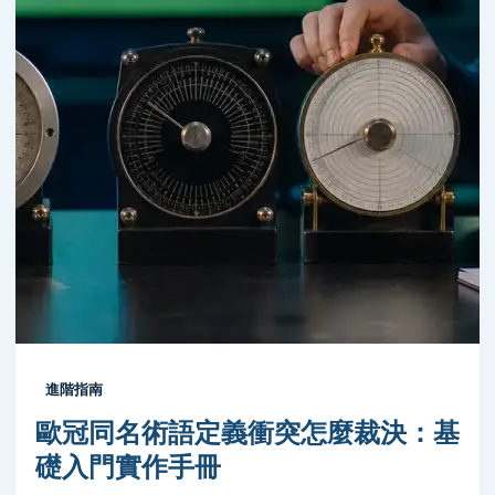
進階指南
歐冠同名術語定義衝突怎麼裁決：基
礎入門實作手冊