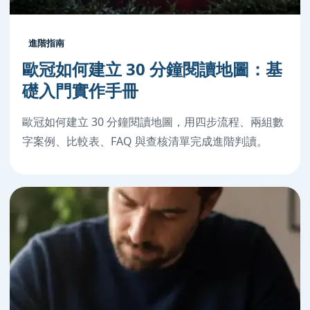
進階指南
歐冠如何建立 30 分鐘閱讀地圖：基
礎入門實作手冊
歐冠如何建立 30 分鐘閱讀地圖，用四步流程、兩組數
字案例、比較表、FAQ 與查核清單完成進階判讀。