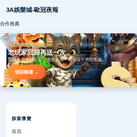
3A娛樂城-歐冠夜報
合作推薦
很久沒回來？這包是你的
老玩家回歸再送一次
回鍋會員專屬彩金，優惠頁面一鍵領取不用問客服。
領回歸禮 →
探索導覽
首頁