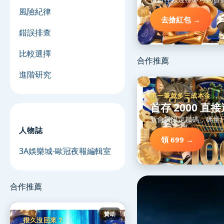
風險紀律
去搶紅包 →
錯誤排查
比較選擇
合作推薦
進階研究
第一筆就多三成本金
首存 2000 直接
新會員限定加碼，碼量
人物誌
領 699 →
3A娛樂城-歐冠夜報編輯室
合作推薦
贊助
很久沒回來？