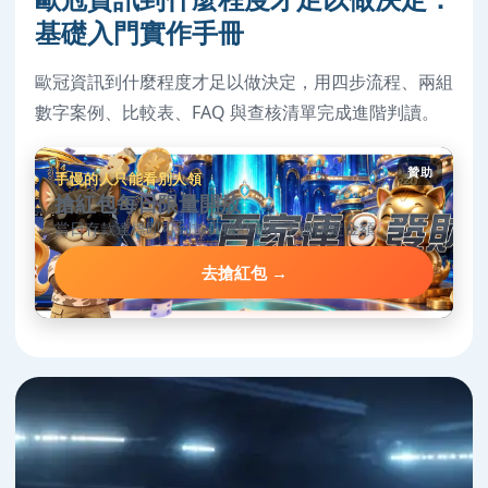
基礎入門實作手冊
歐冠資訊到什麼程度才足以做決定，用四步流程、兩組
數字案例、比較表、FAQ 與查核清單完成進階判讀。
贊助
手慢的人只能看別人領
搶紅包每日限量開放
當日存款達標即可到首頁搶紅包，手速決定金額。
去搶紅包 →