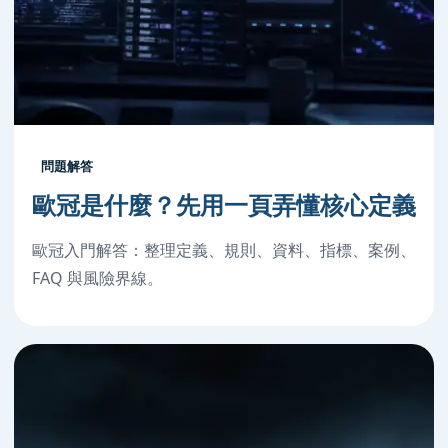
問題解答
歐冠是什麼？先用一頁弄懂核心定義
歐冠入門解答：整理定義、規則、資料、指標、案例、
FAQ 與風險界線。