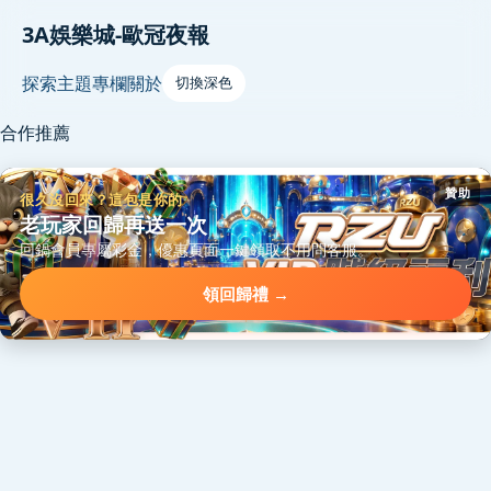
3A娛樂城-歐冠夜報
探索
主題
專欄
關於
切換深色
合作推薦
贊助
很久沒回來？這包是你的
老玩家回歸再送一次
回鍋會員專屬彩金，優惠頁面一鍵領取不用問客服。
領回歸禮 →