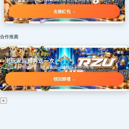
去搶紅包 →
合作推薦
贊助
很久沒回來？這包是你的
老玩家回歸再送一次
回鍋會員專屬彩金，優惠頁面一鍵領取不用問客服。
領回歸禮 →
×