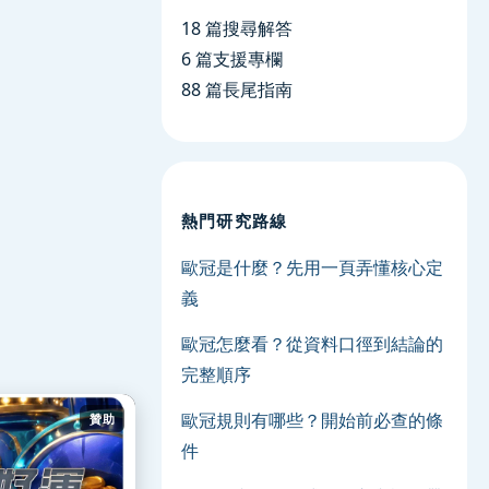
18 篇搜尋解答
6 篇支援專欄
88 篇長尾指南
熱門研究路線
歐冠是什麼？先用一頁弄懂核心定
義
歐冠怎麼看？從資料口徑到結論的
完整順序
歐冠規則有哪些？開始前必查的條
贊助
件