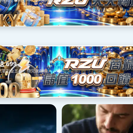
送 699
只要彩金五倍，領完就能玩。