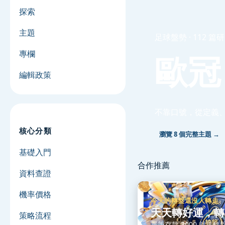
探索
主題
足球盤勢 · 112 篇
歐冠
專欄
編輯政策
不靠口號，從定義
核心分類
瀏覽 8 個完整主題 →
基礎入門
合作推薦
資料查證
機率價格
今天的轉盤還沒人轉走
天天轉好運，轉
策略流程
單筆存款 3000 就送轉