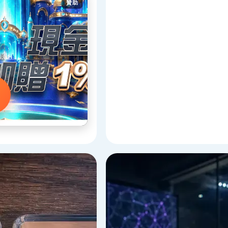
贊助
，
鎖
送