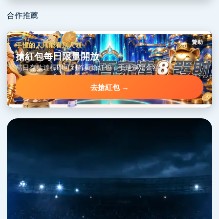
合作推薦
贊助
手慢的人只能看別人領
搶紅包每日限量開放
當日存款達標即可到首頁搶紅包，手速決定金額。
去搶紅包 →