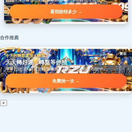
看我能領多少 →
合作推薦
贊助
今天的轉盤還沒人轉走
天天轉好運，轉盤等你抽
單筆存款 3000 就送轉盤機會，最高 2888 每天都能中。
免費抽一次 →
×