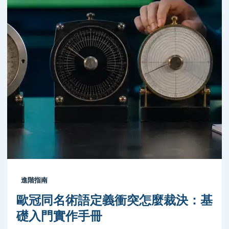
進階指南
歐冠同名術語定義衝突怎麼裁決：基
礎入門實作手冊