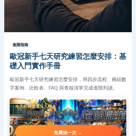
進階指南
歐冠新手七天研究練習怎麼安排：基
礎入門實作手冊
歐冠新手七天研究練習怎麼安排，用四步流程、兩組數
字案例、比較表、FAQ 與查核清單完成進階判讀。
贊助
今天的轉盤還沒人轉走
天天轉好運，轉盤等你抽
單筆存款 3000 就送轉盤機會，最高 2888 每天都能中。
免費抽一次 →