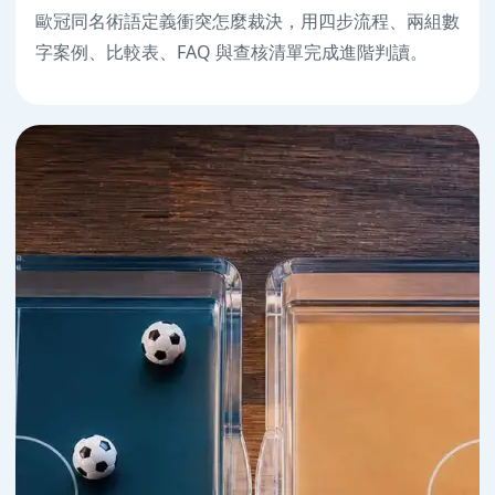
歐冠同名術語定義衝突怎麼裁決，用四步流程、兩組數
字案例、比較表、FAQ 與查核清單完成進階判讀。