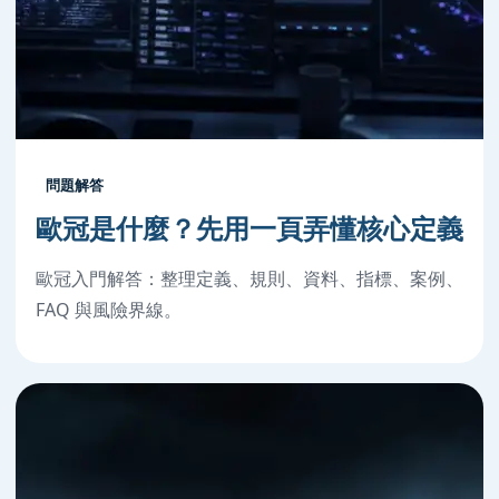
問題解答
歐冠是什麼？先用一頁弄懂核心定義
歐冠入門解答：整理定義、規則、資料、指標、案例、
FAQ 與風險界線。