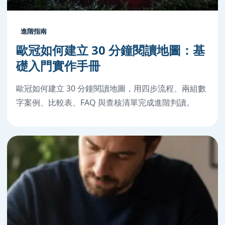
進階指南
歐冠如何建立 30 分鐘閱讀地圖：基
礎入門實作手冊
歐冠如何建立 30 分鐘閱讀地圖，用四步流程、兩組數
字案例、比較表、FAQ 與查核清單完成進階判讀。