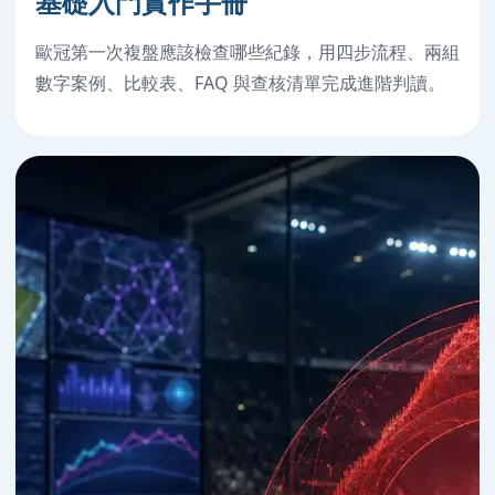
基礎入門實作手冊
歐冠第一次複盤應該檢查哪些紀錄，用四步流程、兩組
數字案例、比較表、FAQ 與查核清單完成進階判讀。