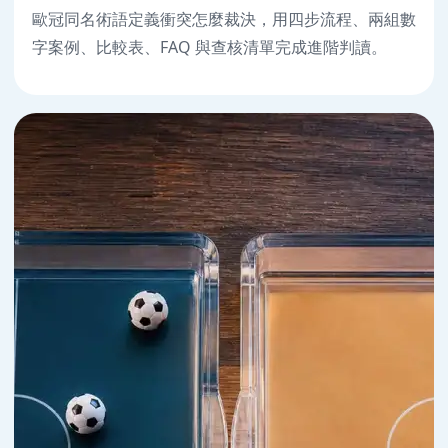
歐冠同名術語定義衝突怎麼裁決，用四步流程、兩組數
字案例、比較表、FAQ 與查核清單完成進階判讀。