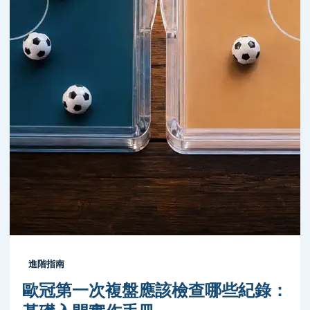
進階指南
歐冠第一次複盤應該檢查哪些紀錄：