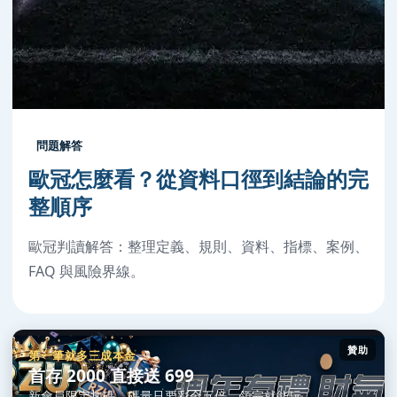
問題解答
歐冠怎麼看？從資料口徑到結論的完
整順序
歐冠判讀解答：整理定義、規則、資料、指標、案例、
FAQ 與風險界線。
贊助
第一筆就多三成本金
首存 2000 直接送 699
新會員限定加碼，碼量只要彩金五倍，領完就能玩。