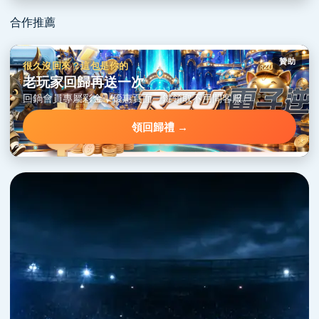
合作推薦
贊助
很久沒回來？這包是你的
老玩家回歸再送一次
回鍋會員專屬彩金，優惠頁面一鍵領取不用問客服。
領回歸禮 →