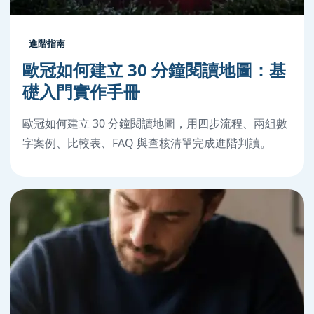
進階指南
歐冠如何建立 30 分鐘閱讀地圖：基
礎入門實作手冊
歐冠如何建立 30 分鐘閱讀地圖，用四步流程、兩組數
字案例、比較表、FAQ 與查核清單完成進階判讀。