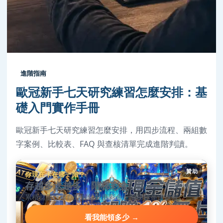
進階指南
歐冠新手七天研究練習怎麼安排：基
礎入門實作手冊
歐冠新手七天研究練習怎麼安排，用四步流程、兩組數
字案例、比較表、FAQ 與查核清單完成進階判讀。
贊助
你現在卡在哪一階？
存越多送越多，階梯彩金
累積儲值達標自動解鎖對應彩金，階梯越高送越狠。
看我能領多少 →