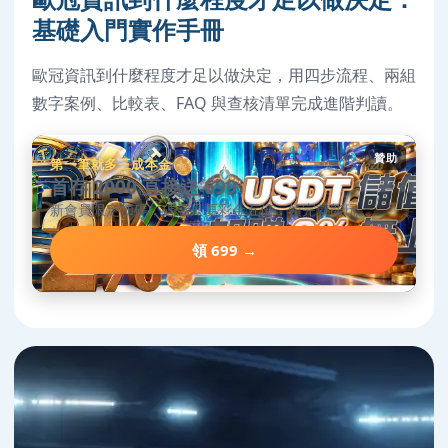
基礎入門實作手冊
歐冠資訊到什麼程度才足以做決定，用四步流程、兩組
數字案例、比較表、FAQ 與查核清單完成進階判讀。
贊助
第一筆就多三成本金
首存 2000 直接送 699
新會員限定加碼，碼量只要彩金五倍，領完就能玩。
領 699 →