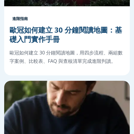
進階指南
歐冠如何建立 30 分鐘閱讀地圖：基
礎入門實作手冊
歐冠如何建立 30 分鐘閱讀地圖，用四步流程、兩組數
字案例、比較表、FAQ 與查核清單完成進階判讀。