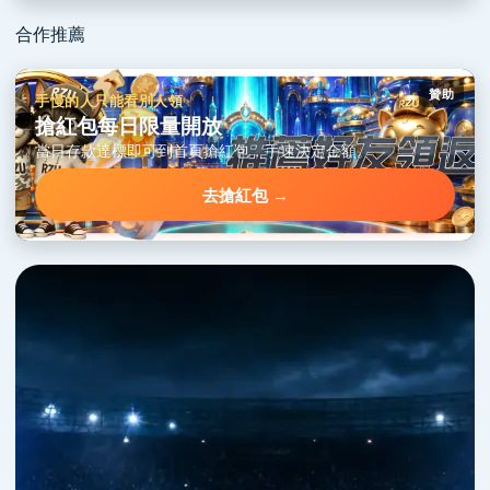
合作推薦
贊助
手慢的人只能看別人領
搶紅包每日限量開放
當日存款達標即可到首頁搶紅包，手速決定金額。
去搶紅包 →