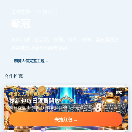
足球盤勢 · 112 篇研究
歐冠
不靠口號，從定義、規則、資料、機率、案例與風險
界線建立可重現的研究路線。
瀏覽 8 個完整主題 →
合作推薦
贊助
手慢的人只能看別人領
搶紅包每日限量開放
當日存款達標即可到首頁搶紅包，手速決定金額。
去搶紅包 →