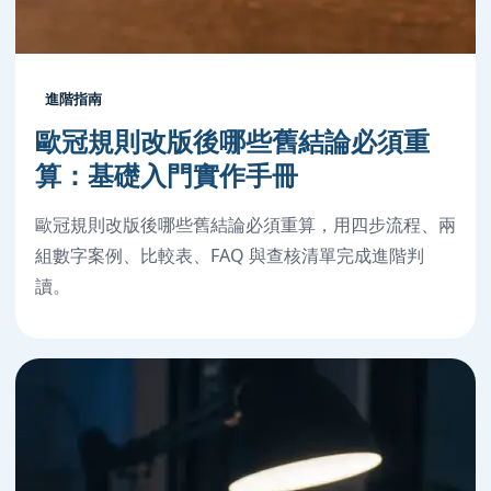
進階指南
歐冠規則改版後哪些舊結論必須重
算：基礎入門實作手冊
歐冠規則改版後哪些舊結論必須重算，用四步流程、兩
組數字案例、比較表、FAQ 與查核清單完成進階判
讀。