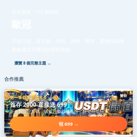
足球盤勢 · 112 篇研究
歐冠
不靠口號，從定義、規則、資料、機率、案例與風險
界線建立可重現的研究路線。
瀏覽 8 個完整主題 →
合作推薦
贊助
第一筆就多三成本金
首存 2000 直接送 699
新會員限定加碼，碼量只要彩金五倍，領完就能玩。
領 699 →