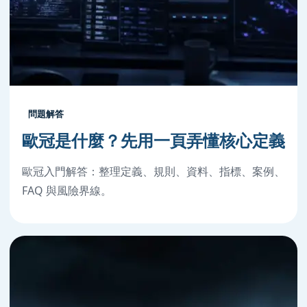
問題解答
歐冠是什麼？先用一頁弄懂核心定義
歐冠入門解答：整理定義、規則、資料、指標、案例、
FAQ 與風險界線。