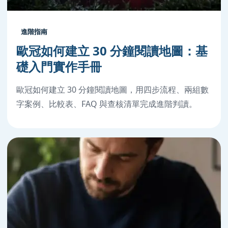
進階指南
歐冠如何建立 30 分鐘閱讀地圖：基
礎入門實作手冊
歐冠如何建立 30 分鐘閱讀地圖，用四步流程、兩組數
字案例、比較表、FAQ 與查核清單完成進階判讀。