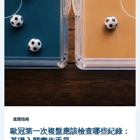
進階指南
歐冠第一次複盤應該檢查哪些紀錄：