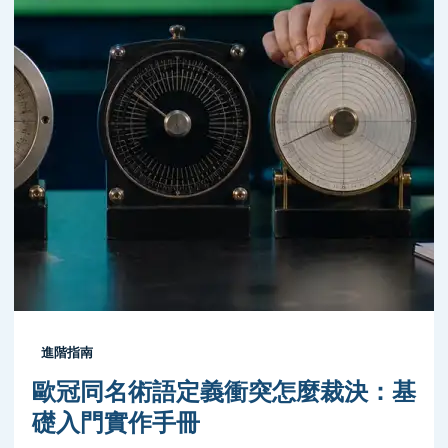
進階指南
歐冠同名術語定義衝突怎麼裁決：基
礎入門實作手冊