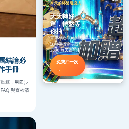
今天的轉盤還沒人
轉走
天天轉好
運，轉盤等
你抽
單筆存款 3000 就
送轉盤機會，最高
2888 每天都能中。
舊結論必
免費抽一次
作手冊
→
須重算，用四步
AQ 與查核清