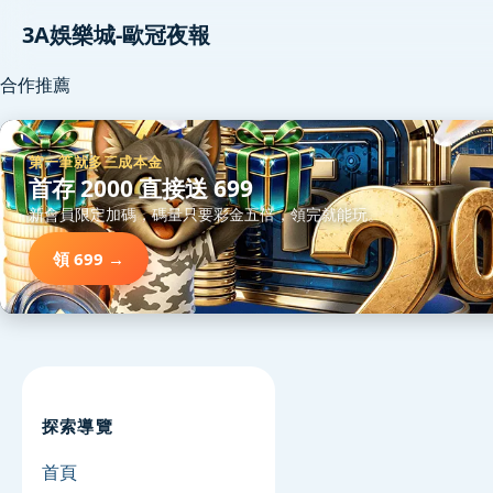
3A娛樂城-歐冠夜報
合作推薦
第一筆就多三成本金
首存 2000 直接送 699
新會員限定加碼，碼量只要彩金五倍，領完就能玩。
領 699 →
探索導覽
首頁