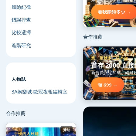
風險紀律
看我能領多少 →
錯誤排查
比較選擇
合作推薦
進階研究
第一筆就多三成本金
首存 2000 直接
新會員限定加碼，碼量
人物誌
領 699 →
3A娛樂城-歐冠夜報編輯室
合作推薦
贊助
手慢的人只能