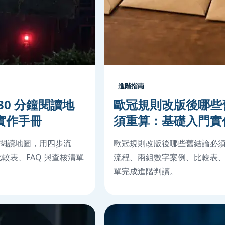
進階指南
30 分鐘閱讀地
歐冠規則改版後哪些
實作手冊
須重算：基礎入門實
分鐘閱讀地圖，用四步流
歐冠規則改版後哪些舊結論必
較表、FAQ 與查核清單
流程、兩組數字案例、比較表、F
單完成進階判讀。