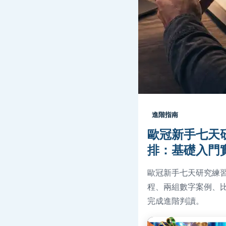
進階指南
歐冠新手七天
排：基礎入門
歐冠新手七天研究練
程、兩組數字案例、比
完成進階判讀。