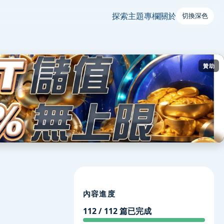
探索
主題
專欄
關於
切換深色
贊助
內容進度
112 / 112 篇已完成