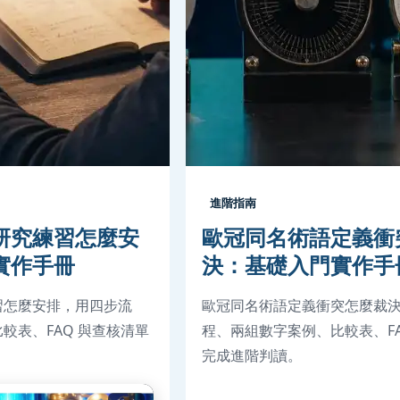
進階指南
研究練習怎麼安
歐冠同名術語定義衝
實作手冊
決：基礎入門實作手
習怎麼安排，用四步流
歐冠同名術語定義衝突怎麼裁
較表、FAQ 與查核清單
程、兩組數字案例、比較表、FA
完成進階判讀。