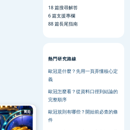
18 篇搜尋解答
6 篇支援專欄
88 篇長尾指南
熱門研究路線
歐冠是什麼？先用一頁弄懂核心定
義
歐冠怎麼看？從資料口徑到結論的
完整順序
歐冠規則有哪些？開始前必查的條
贊助
件