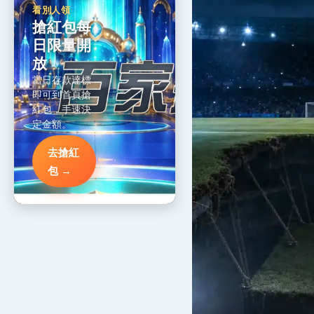
看別人領
搶紅包每
日限量開
放
當日存款達標
即可到首頁搶
紅包，手速決
定金額。
去搶紅
包 →