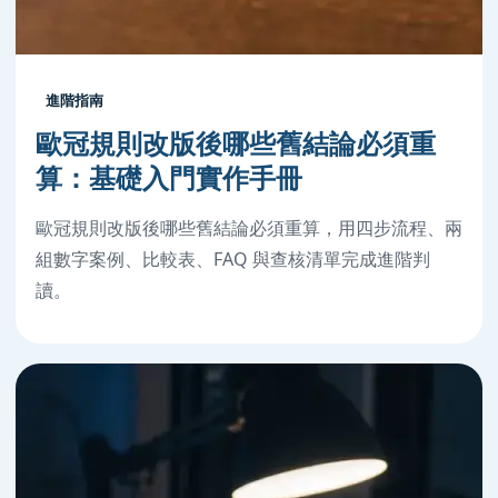
進階指南
歐冠規則改版後哪些舊結論必須重
算：基礎入門實作手冊
歐冠規則改版後哪些舊結論必須重算，用四步流程、兩
組數字案例、比較表、FAQ 與查核清單完成進階判
讀。