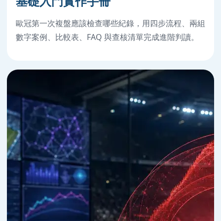
基礎入門實作手冊
歐冠第一次複盤應該檢查哪些紀錄，用四步流程、兩組
數字案例、比較表、FAQ 與查核清單完成進階判讀。