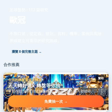
足球盤勢 · 112 篇研究
歐冠
不靠口號，從定義、規則、資料、機率、案例與風險
界線建立可重現的研究路線。
瀏覽 8 個完整主題 →
合作推薦
贊助
今天的轉盤還沒人轉走
天天轉好運，轉盤等你抽
單筆存款 3000 就送轉盤機會，最高 2888 每天都能中。
免費抽一次 →