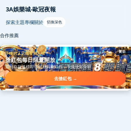
3A娛樂城-歐冠夜報
探索
主題
專欄
關於
切換深色
合作推薦
贊助
手慢的人只能看別人領
搶紅包每日限量開放
當日存款達標即可到首頁搶紅包，手速決定金額。
去搶紅包 →