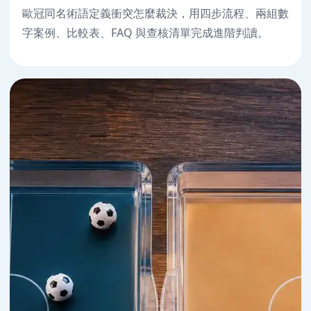
歐冠同名術語定義衝突怎麼裁決，用四步流程、兩組數
字案例、比較表、FAQ 與查核清單完成進階判讀。