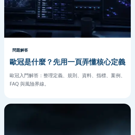
問題解答
歐冠是什麼？先用一頁弄懂核心定義
歐冠入門解答：整理定義、規則、資料、指標、案例、
FAQ 與風險界線。