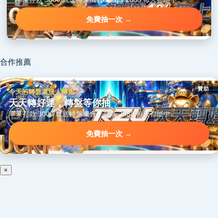
免費抽一次 →
合作推薦
贊助
今天的轉盤還沒人轉走
天天轉好運，轉盤等你抽
單筆存款 3000 就送轉盤機會，最高 2888 每天都能中。
免費抽一次 →
×