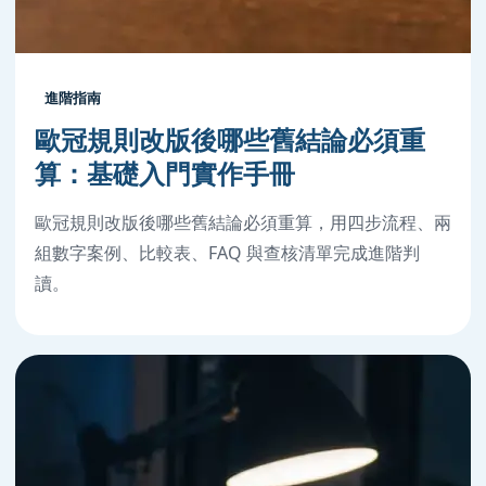
進階指南
歐冠規則改版後哪些舊結論必須重
算：基礎入門實作手冊
歐冠規則改版後哪些舊結論必須重算，用四步流程、兩
組數字案例、比較表、FAQ 與查核清單完成進階判
讀。