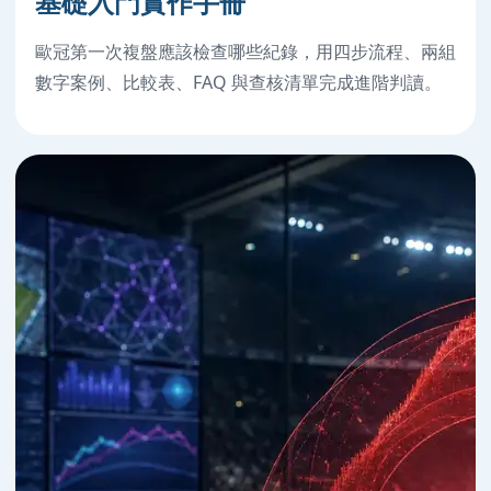
基礎入門實作手冊
歐冠第一次複盤應該檢查哪些紀錄，用四步流程、兩組
數字案例、比較表、FAQ 與查核清單完成進階判讀。