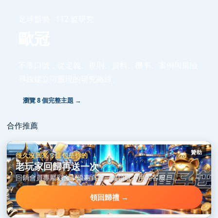
足球盤勢 · 112 篇研究
歐冠
不靠口號，從定義、規則、資料、機率、案例與風險
界線建立可重現的研究路線。
瀏覽 8 個完整主題 →
合作推薦
贊助
很久沒回來？這包是你的
老玩家回歸再送一次
回鍋會員專屬彩金，優惠頁面一鍵領取不用問客服。
領回歸禮 →