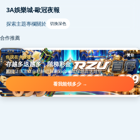
3A娛樂城-歐冠夜報
探索
主題
專欄
關於
切換深色
合作推薦
贊助
你現在卡在哪一階？
存越多送越多，階梯彩金
累積儲值達標自動解鎖對應彩金，階梯越高送越狠。
看我能領多少 →