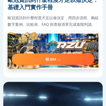
基礎入門實作手冊
歐冠資訊到什麼程度才足以做決定，用四步流程、兩組
數字案例、比較表、FAQ 與查核清單完成進階判讀。
贊助
第一筆就多三成本金
首存 2000 直接送 699
新會員限定加碼，碼量只要彩金五倍，領完就能玩。
領 699 →