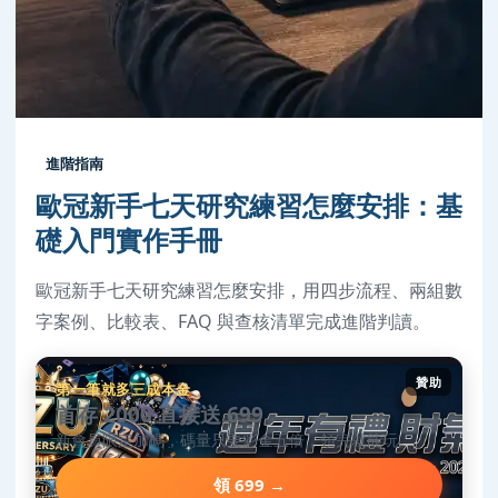
進階指南
歐冠新手七天研究練習怎麼安排：基
礎入門實作手冊
歐冠新手七天研究練習怎麼安排，用四步流程、兩組數
字案例、比較表、FAQ 與查核清單完成進階判讀。
贊助
第一筆就多三成本金
首存 2000 直接送 699
新會員限定加碼，碼量只要彩金五倍，領完就能玩。
領 699 →