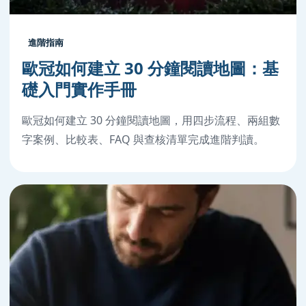
進階指南
歐冠如何建立 30 分鐘閱讀地圖：基
礎入門實作手冊
歐冠如何建立 30 分鐘閱讀地圖，用四步流程、兩組數
字案例、比較表、FAQ 與查核清單完成進階判讀。