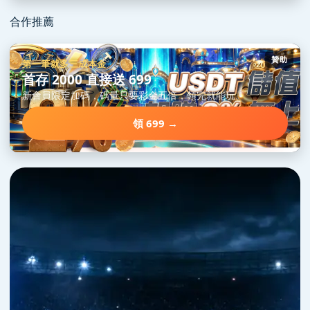
合作推薦
贊助
第一筆就多三成本金
首存 2000 直接送 699
新會員限定加碼，碼量只要彩金五倍，領完就能玩。
領 699 →