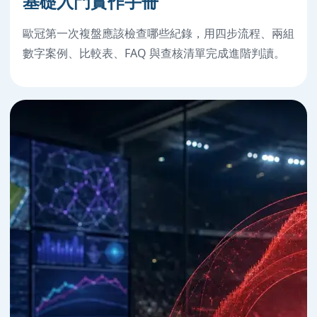
基礎入門實作手冊
歐冠第一次複盤應該檢查哪些紀錄，用四步流程、兩組
數字案例、比較表、FAQ 與查核清單完成進階判讀。