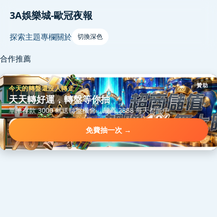
3A娛樂城-歐冠夜報
探索
主題
專欄
關於
切換深色
合作推薦
贊助
今天的轉盤還沒人轉走
天天轉好運，轉盤等你抽
單筆存款 3000 就送轉盤機會，最高 2888 每天都能中。
免費抽一次 →