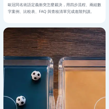
歐冠同名術語定義衝突怎麼裁決，用四步流程、兩組數
字案例、比較表、FAQ 與查核清單完成進階判讀。