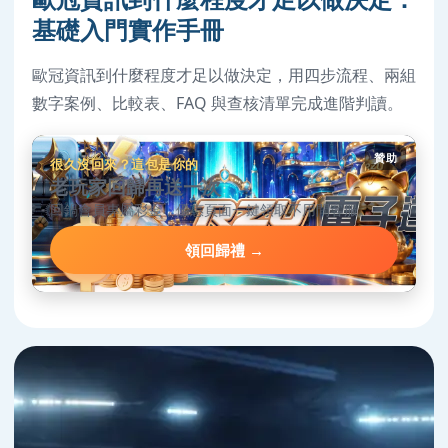
基礎入門實作手冊
歐冠資訊到什麼程度才足以做決定，用四步流程、兩組
數字案例、比較表、FAQ 與查核清單完成進階判讀。
贊助
很久沒回來？這包是你的
老玩家回歸再送一次
回鍋會員專屬彩金，優惠頁面一鍵領取不用問客服。
領回歸禮 →