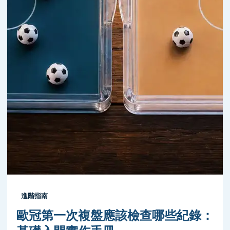
進階指南
歐冠第一次複盤應該檢查哪些紀錄：