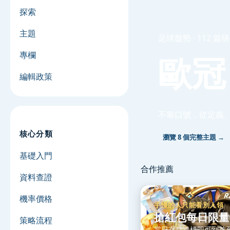
探索
主題
足球盤勢 · 112 篇
歐冠
專欄
編輯政策
不靠口號，從定義
核心分類
瀏覽 8 個完整主題 →
基礎入門
合作推薦
資料查證
機率價格
手慢的人只能看別人領
搶紅包每日限量
策略流程
當日存款達標即可到首