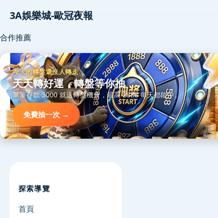
3A娛樂城-歐冠夜報
合作推薦
今天的轉盤還沒人轉走
天天轉好運，轉盤等你抽
單筆存款 3000 就送轉盤機會，最高 2888 每天都能中。
免費抽一次 →
探索導覽
首頁