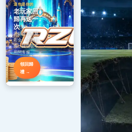
這包是你的
老玩家回
歸再送一
次
回鍋會員專屬
彩金，優惠頁
面一鍵領取不
用問客服。
領回歸
禮 →