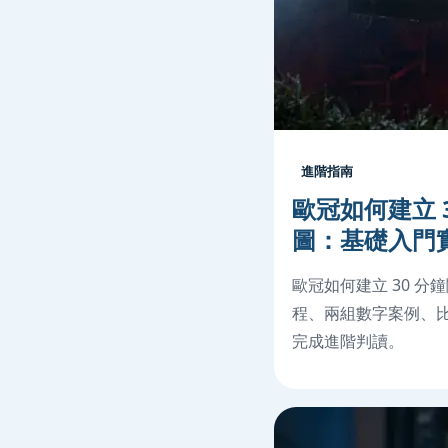
進階指南
歐冠如何建立 
圖：基礎入門
歐冠如何建立 30 
程、兩組數字案例、比
完成進階判讀。