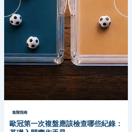
進階指南
歐冠第一次複盤應該檢查哪些紀錄：