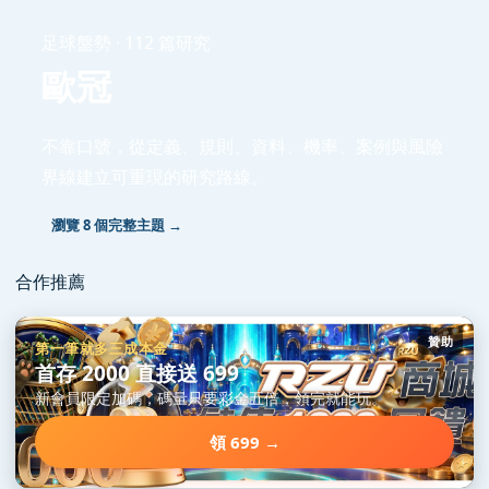
足球盤勢 · 112 篇研究
歐冠
不靠口號，從定義、規則、資料、機率、案例與風險
界線建立可重現的研究路線。
瀏覽 8 個完整主題 →
合作推薦
贊助
第一筆就多三成本金
首存 2000 直接送 699
新會員限定加碼，碼量只要彩金五倍，領完就能玩。
領 699 →