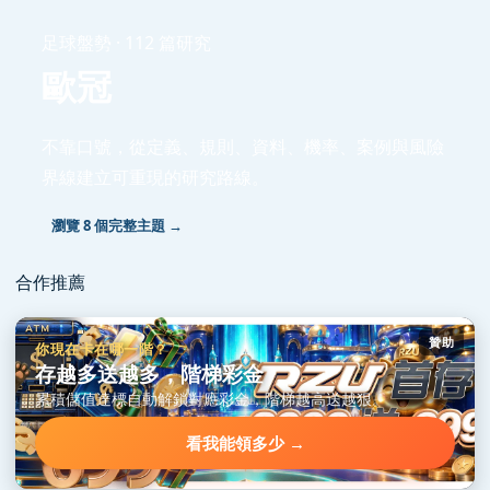
足球盤勢 · 112 篇研究
歐冠
不靠口號，從定義、規則、資料、機率、案例與風險
界線建立可重現的研究路線。
瀏覽 8 個完整主題 →
合作推薦
贊助
你現在卡在哪一階？
存越多送越多，階梯彩金
累積儲值達標自動解鎖對應彩金，階梯越高送越狠。
看我能領多少 →