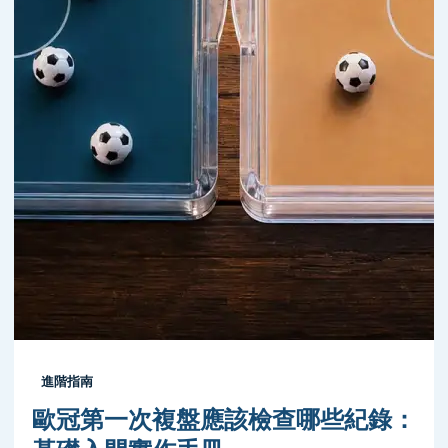
進階指南
歐冠第一次複盤應該檢查哪些紀錄：