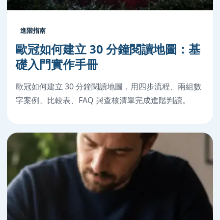
進階指南
歐冠如何建立 30 分鐘閱讀地圖：基
礎入門實作手冊
歐冠如何建立 30 分鐘閱讀地圖，用四步流程、兩組數
字案例、比較表、FAQ 與查核清單完成進階判讀。