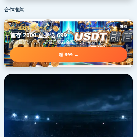
合作推薦
贊助
第一筆就多三成本金
首存 2000 直接送 699
新會員限定加碼，碼量只要彩金五倍，領完就能玩。
領 699 →