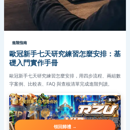
進階指南
歐冠新手七天研究練習怎麼安排：基
礎入門實作手冊
歐冠新手七天研究練習怎麼安排，用四步流程、兩組數
字案例、比較表、FAQ 與查核清單完成進階判讀。
贊助
很久沒回來？這包是你的
老玩家回歸再送一次
回鍋會員專屬彩金，優惠頁面一鍵領取不用問客服。
領回歸禮 →