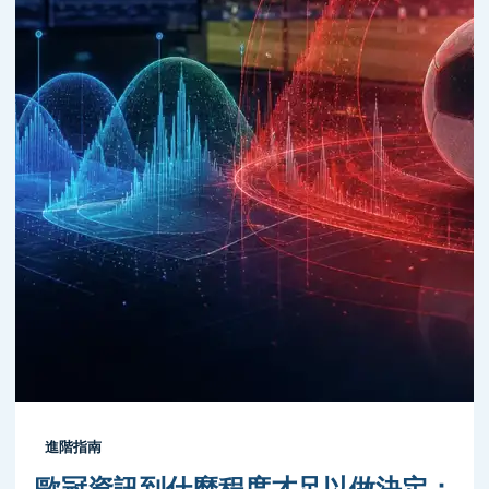
進階指南
歐冠資訊到什麼程度才足以做決定：