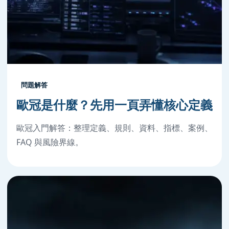
問題解答
歐冠是什麼？先用一頁弄懂核心定義
歐冠入門解答：整理定義、規則、資料、指標、案例、
FAQ 與風險界線。