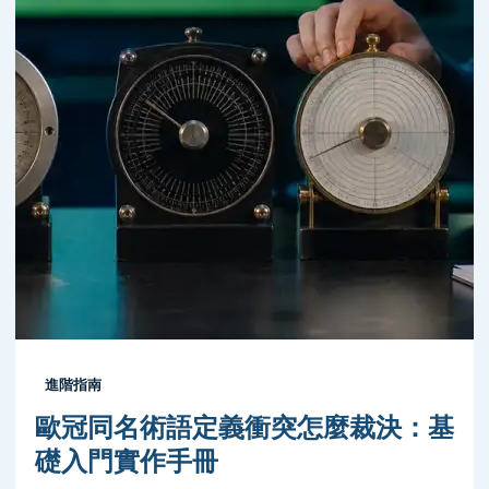
進階指南
歐冠同名術語定義衝突怎麼裁決：基
礎入門實作手冊