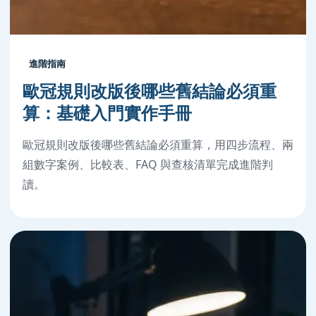
進階指南
歐冠規則改版後哪些舊結論必須重
算：基礎入門實作手冊
歐冠規則改版後哪些舊結論必須重算，用四步流程、兩
組數字案例、比較表、FAQ 與查核清單完成進階判
讀。