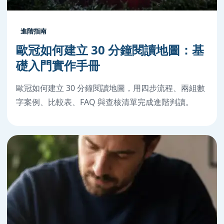
進階指南
歐冠如何建立 30 分鐘閱讀地圖：基
礎入門實作手冊
歐冠如何建立 30 分鐘閱讀地圖，用四步流程、兩組數
字案例、比較表、FAQ 與查核清單完成進階判讀。