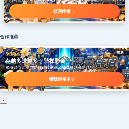
領回歸禮 →
合作推薦
贊助
你現在卡在哪一階？
存越多送越多，階梯彩金
累積儲值達標自動解鎖對應彩金，階梯越高送越狠。
看我能領多少 →
×