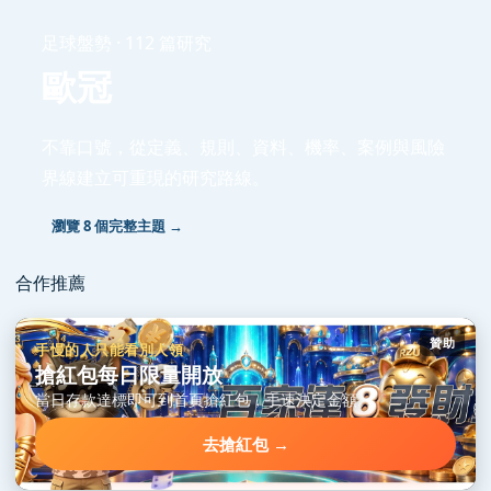
足球盤勢 · 112 篇研究
歐冠
不靠口號，從定義、規則、資料、機率、案例與風險
界線建立可重現的研究路線。
瀏覽 8 個完整主題 →
合作推薦
贊助
手慢的人只能看別人領
搶紅包每日限量開放
當日存款達標即可到首頁搶紅包，手速決定金額。
去搶紅包 →