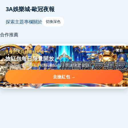
3A娛樂城-歐冠夜報
探索
主題
專欄
關於
切換深色
合作推薦
贊助
手慢的人只能看別人領
搶紅包每日限量開放
當日存款達標即可到首頁搶紅包，手速決定金額。
去搶紅包 →