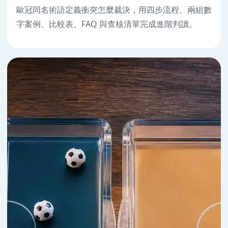
歐冠同名術語定義衝突怎麼裁決，用四步流程、兩組數
字案例、比較表、FAQ 與查核清單完成進階判讀。