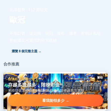
足球盤勢 · 112 篇研究
歐冠
不靠口號，從定義、規則、資料、機率、案例與風險
界線建立可重現的研究路線。
瀏覽 8 個完整主題 →
合作推薦
贊助
你現在卡在哪一階？
存越多送越多，階梯彩金
累積儲值達標自動解鎖對應彩金，階梯越高送越狠。
看我能領多少 →