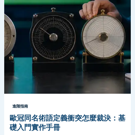
進階指南
歐冠同名術語定義衝突怎麼裁決：基
礎入門實作手冊