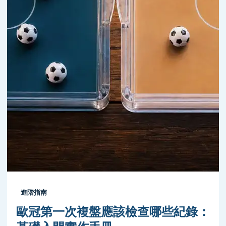
進階指南
歐冠第一次複盤應該檢查哪些紀錄：