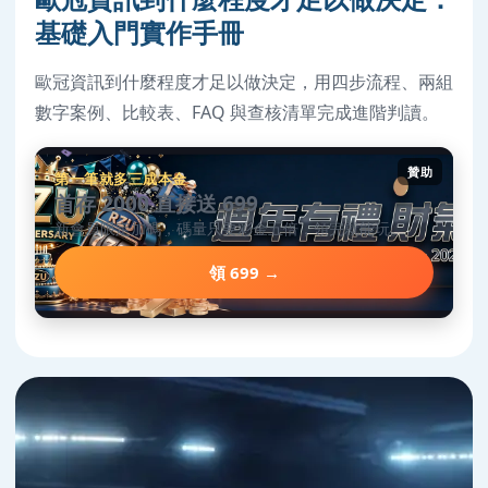
基礎入門實作手冊
歐冠資訊到什麼程度才足以做決定，用四步流程、兩組
數字案例、比較表、FAQ 與查核清單完成進階判讀。
贊助
第一筆就多三成本金
首存 2000 直接送 699
新會員限定加碼，碼量只要彩金五倍，領完就能玩。
領 699 →