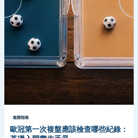
進階指南
歐冠第一次複盤應該檢查哪些紀錄：