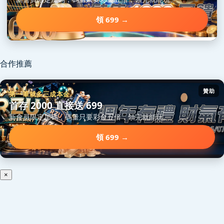
領 699 →
合作推薦
贊助
第一筆就多三成本金
首存 2000 直接送 699
新會員限定加碼，碼量只要彩金五倍，領完就能玩。
領 699 →
×