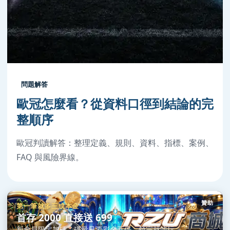
問題解答
歐冠怎麼看？從資料口徑到結論的完
整順序
歐冠判讀解答：整理定義、規則、資料、指標、案例、
FAQ 與風險界線。
贊助
第一筆就多三成本金
首存 2000 直接送 699
新會員限定加碼，碼量只要彩金五倍，領完就能玩。