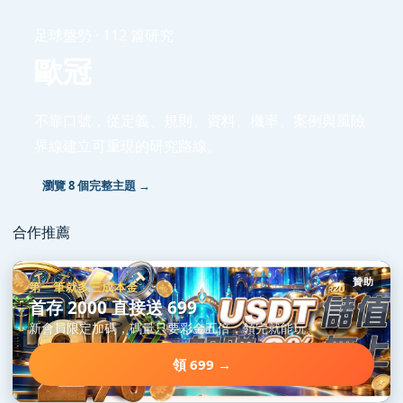
足球盤勢 · 112 篇研究
歐冠
不靠口號，從定義、規則、資料、機率、案例與風險
界線建立可重現的研究路線。
瀏覽 8 個完整主題 →
合作推薦
贊助
第一筆就多三成本金
首存 2000 直接送 699
新會員限定加碼，碼量只要彩金五倍，領完就能玩。
領 699 →