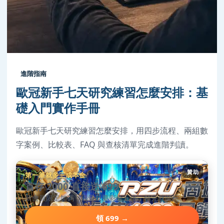
進階指南
歐冠新手七天研究練習怎麼安排：基
礎入門實作手冊
歐冠新手七天研究練習怎麼安排，用四步流程、兩組數
字案例、比較表、FAQ 與查核清單完成進階判讀。
贊助
第一筆就多三成本金
首存 2000 直接送 699
新會員限定加碼，碼量只要彩金五倍，領完就能玩。
領 699 →