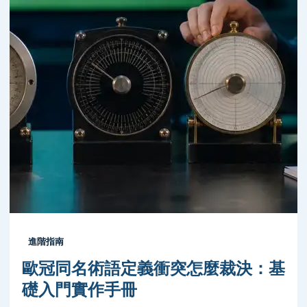
進階指南
歐冠同名術語定義衝突怎麼裁決：基
礎入門實作手冊