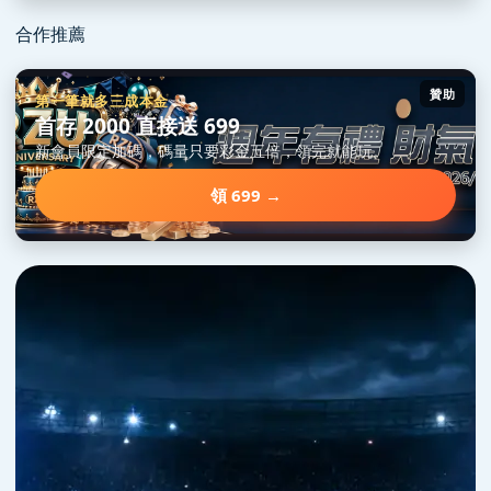
合作推薦
贊助
第一筆就多三成本金
首存 2000 直接送 699
新會員限定加碼，碼量只要彩金五倍，領完就能玩。
領 699 →