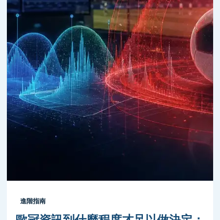
進階指南
歐冠資訊到什麼程度才足以做決定：