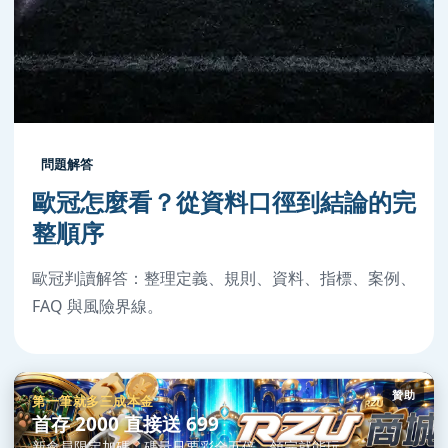
問題解答
歐冠怎麼看？從資料口徑到結論的完
整順序
歐冠判讀解答：整理定義、規則、資料、指標、案例、
FAQ 與風險界線。
贊助
第一筆就多三成本金
首存 2000 直接送 699
新會員限定加碼，碼量只要彩金五倍，領完就能玩。