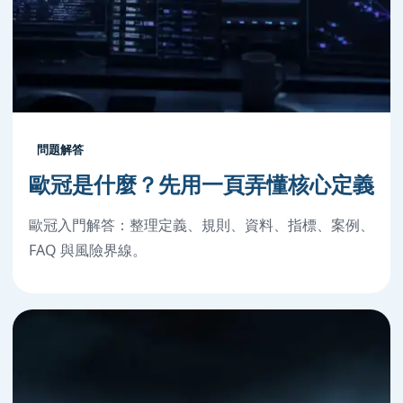
問題解答
歐冠是什麼？先用一頁弄懂核心定義
歐冠入門解答：整理定義、規則、資料、指標、案例、
FAQ 與風險界線。