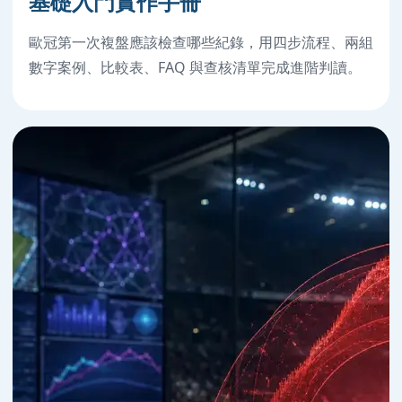
基礎入門實作手冊
歐冠第一次複盤應該檢查哪些紀錄，用四步流程、兩組
數字案例、比較表、FAQ 與查核清單完成進階判讀。