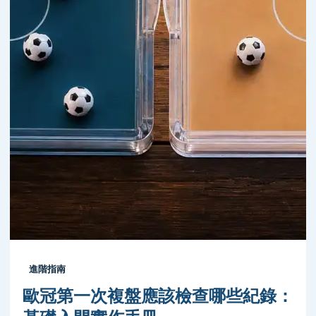
進階指南
歐冠第一次複盤應該檢查哪些紀錄：