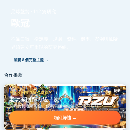
足球盤勢 · 112 篇研究
歐冠
不靠口號，從定義、規則、資料、機率、案例與風險
界線建立可重現的研究路線。
瀏覽 8 個完整主題 →
合作推薦
贊助
很久沒回來？這包是你的
老玩家回歸再送一次
回鍋會員專屬彩金，優惠頁面一鍵領取不用問客服。
領回歸禮 →