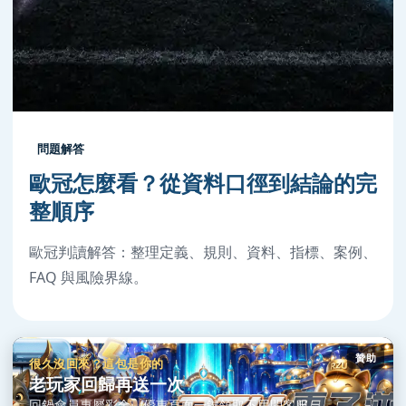
問題解答
歐冠怎麼看？從資料口徑到結論的完
整順序
歐冠判讀解答：整理定義、規則、資料、指標、案例、
FAQ 與風險界線。
贊助
很久沒回來？這包是你的
老玩家回歸再送一次
回鍋會員專屬彩金，優惠頁面一鍵領取不用問客服。