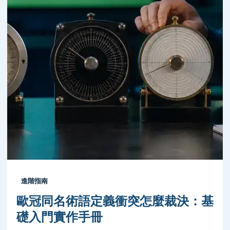
進階指南
歐冠同名術語定義衝突怎麼裁決：基
礎入門實作手冊