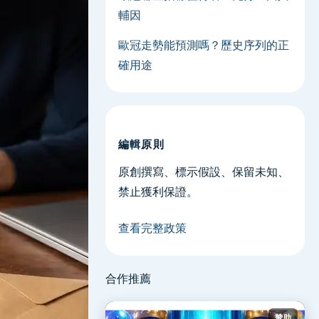
輔因
歐冠走勢能預測嗎？歷史序列的正
確用途
編輯原則
原創撰寫、標示假設、保留未知、
禁止獲利保證。
查看完整政策
合作推薦
贊助