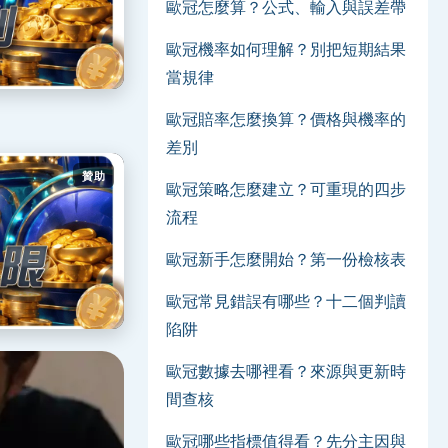
歐冠怎麼算？公式、輸入與誤差帶
歐冠機率如何理解？別把短期結果
當規律
歐冠賠率怎麼換算？價格與機率的
差別
贊助
歐冠策略怎麼建立？可重現的四步
流程
歐冠新手怎麼開始？第一份檢核表
歐冠常見錯誤有哪些？十二個判讀
陷阱
歐冠數據去哪裡看？來源與更新時
間查核
歐冠哪些指標值得看？先分主因與