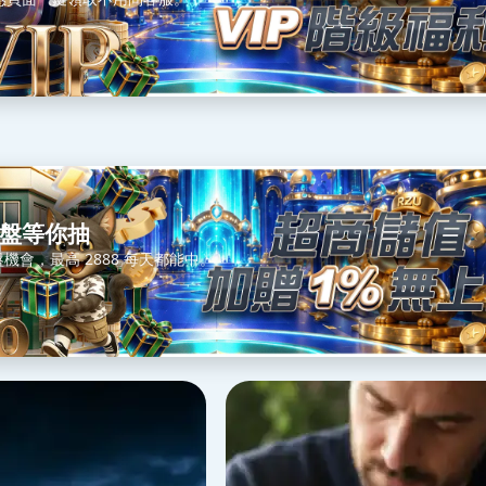
盤等你抽
盤機會，最高 2888 每天都能中。