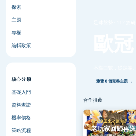
探索
主題
足球盤勢 · 112 篇
歐冠
專欄
編輯政策
不靠口號，從定義
核心分類
瀏覽 8 個完整主題 →
基礎入門
合作推薦
資料查證
機率價格
很久沒回來？這包是你
老玩家回歸再送
策略流程
回鍋會員專屬彩金，優