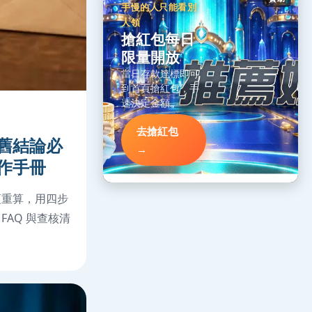
手慢的人只能看別
人領
搶紅包每日
限量開放
當日存款達標即可
到首頁搶紅包，手
速決定金額。
去搶紅包
舊結論必
→
作手冊
須重算，用四步
AQ 與查核清