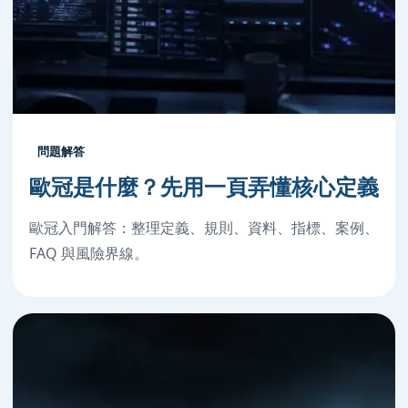
問題解答
歐冠是什麼？先用一頁弄懂核心定義
歐冠入門解答：整理定義、規則、資料、指標、案例、
FAQ 與風險界線。