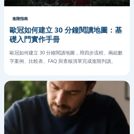
進階指南
歐冠如何建立 30 分鐘閱讀地圖：基
礎入門實作手冊
歐冠如何建立 30 分鐘閱讀地圖，用四步流程、兩組數
字案例、比較表、FAQ 與查核清單完成進階判讀。