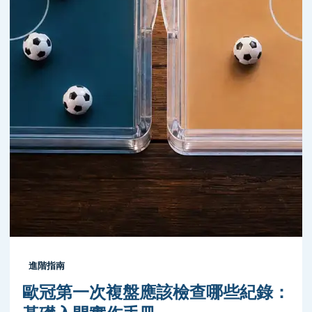
進階指南
歐冠第一次複盤應該檢查哪些紀錄：