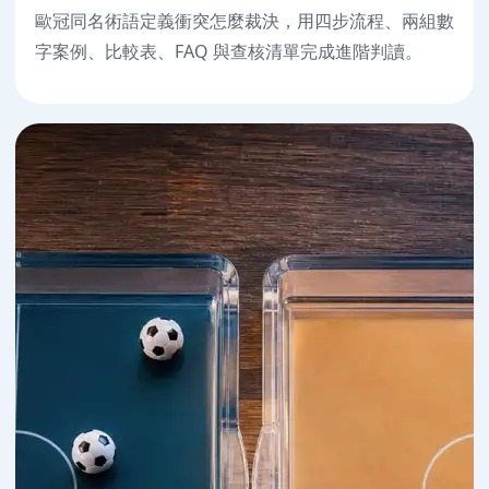
歐冠同名術語定義衝突怎麼裁決，用四步流程、兩組數
字案例、比較表、FAQ 與查核清單完成進階判讀。