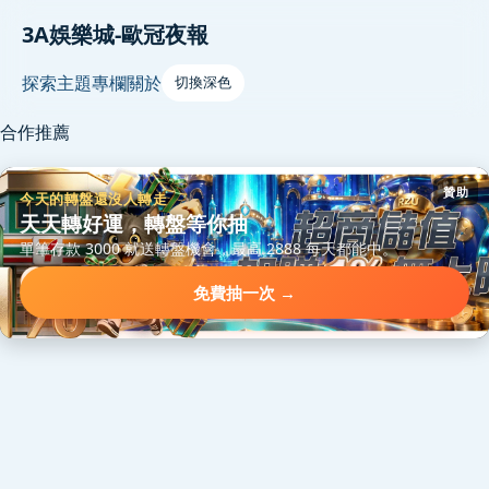
3A娛樂城-歐冠夜報
探索
主題
專欄
關於
切換深色
合作推薦
贊助
今天的轉盤還沒人轉走
天天轉好運，轉盤等你抽
單筆存款 3000 就送轉盤機會，最高 2888 每天都能中。
免費抽一次 →