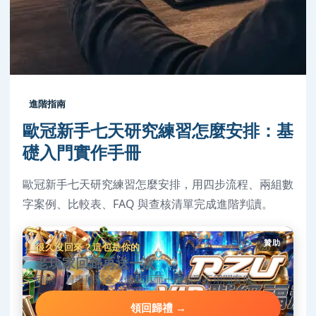
進階指南
歐冠新手七天研究練習怎麼安排：基
礎入門實作手冊
歐冠新手七天研究練習怎麼安排，用四步流程、兩組數
字案例、比較表、FAQ 與查核清單完成進階判讀。
贊助
很久沒回來？這包是你的
老玩家回歸再送一次
回鍋會員專屬彩金，優惠頁面一鍵領取不用問客服。
領回歸禮 →