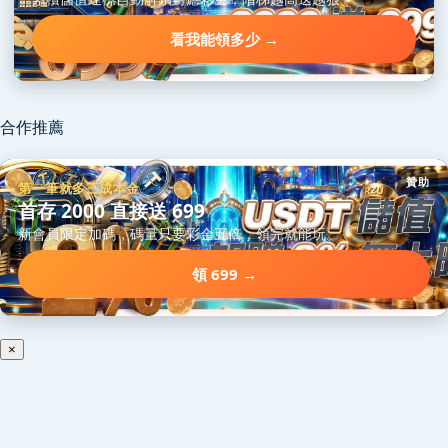
看我能領多少 →
合作推薦
贊助
第一筆就多三成本金
首存 2000 直接送 699
新會員限定加碼，碼量只要彩金五倍，領完就能玩。
領 699 →
×