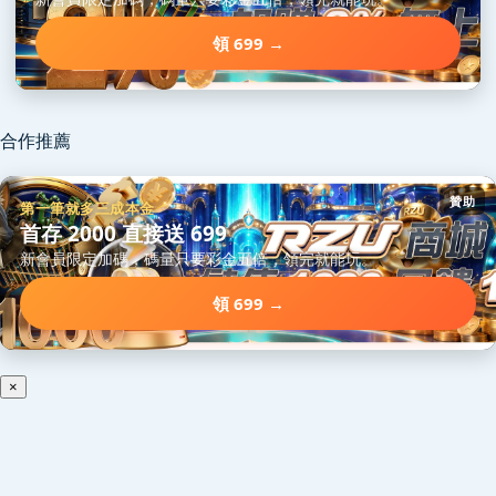
領 699 →
合作推薦
贊助
第一筆就多三成本金
首存 2000 直接送 699
新會員限定加碼，碼量只要彩金五倍，領完就能玩。
領 699 →
×