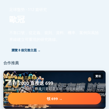
足球盤勢 · 112 篇研究
歐冠
不靠口號，從定義、規則、資料、機率、案例與風險
界線建立可重現的研究路線。
瀏覽 8 個完整主題 →
合作推薦
贊助
第一筆就多三成本金
首存 2000 直接送 699
新會員限定加碼，碼量只要彩金五倍，領完就能玩。
領 699 →