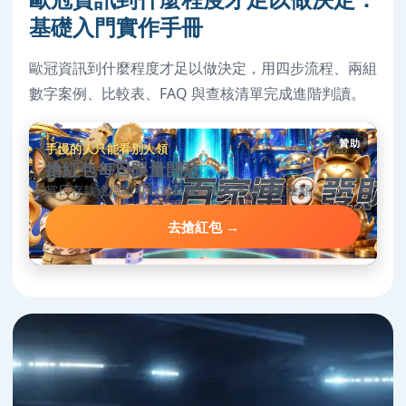
基礎入門實作手冊
歐冠資訊到什麼程度才足以做決定，用四步流程、兩組
數字案例、比較表、FAQ 與查核清單完成進階判讀。
贊助
手慢的人只能看別人領
搶紅包每日限量開放
當日存款達標即可到首頁搶紅包，手速決定金額。
去搶紅包 →