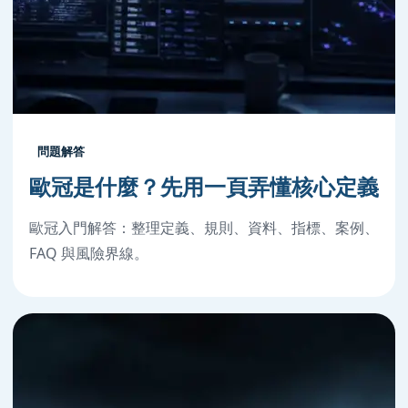
問題解答
歐冠是什麼？先用一頁弄懂核心定義
歐冠入門解答：整理定義、規則、資料、指標、案例、
FAQ 與風險界線。