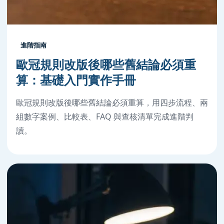
進階指南
歐冠規則改版後哪些舊結論必須重
算：基礎入門實作手冊
歐冠規則改版後哪些舊結論必須重算，用四步流程、兩
組數字案例、比較表、FAQ 與查核清單完成進階判
讀。