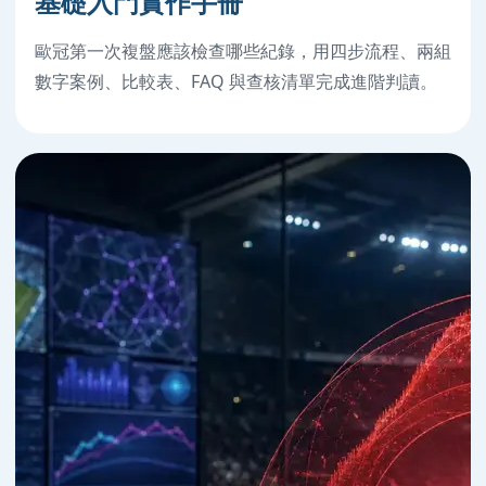
基礎入門實作手冊
歐冠第一次複盤應該檢查哪些紀錄，用四步流程、兩組
數字案例、比較表、FAQ 與查核清單完成進階判讀。