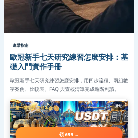
進階指南
歐冠新手七天研究練習怎麼安排：基
礎入門實作手冊
歐冠新手七天研究練習怎麼安排，用四步流程、兩組數
字案例、比較表、FAQ 與查核清單完成進階判讀。
贊助
第一筆就多三成本金
首存 2000 直接送 699
新會員限定加碼，碼量只要彩金五倍，領完就能玩。
領 699 →