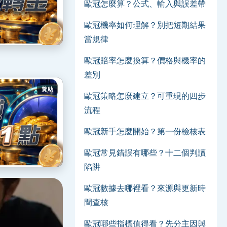
歐冠怎麼算？公式、輸入與誤差帶
歐冠機率如何理解？別把短期結果
當規律
歐冠賠率怎麼換算？價格與機率的
差別
贊助
歐冠策略怎麼建立？可重現的四步
流程
歐冠新手怎麼開始？第一份檢核表
歐冠常見錯誤有哪些？十二個判讀
陷阱
歐冠數據去哪裡看？來源與更新時
間查核
歐冠哪些指標值得看？先分主因與