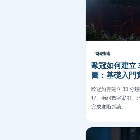
進階指南
歐冠如何建立 
圖：基礎入門
歐冠如何建立 30 
程、兩組數字案例、比
完成進階判讀。