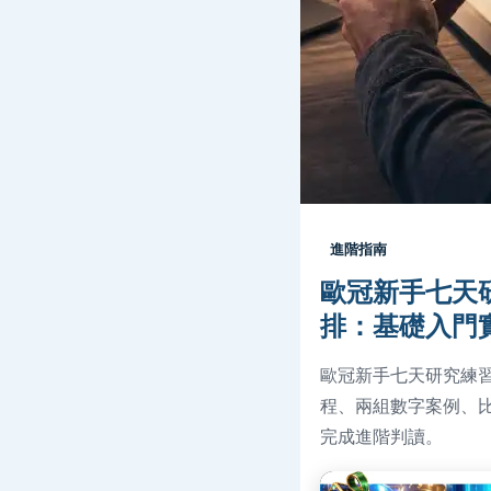
進階指南
歐冠新手七天
排：基礎入門
歐冠新手七天研究練
程、兩組數字案例、比
完成進階判讀。