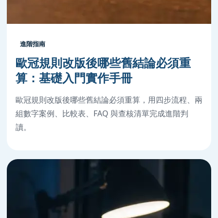
進階指南
歐冠規則改版後哪些舊結論必須重
算：基礎入門實作手冊
歐冠規則改版後哪些舊結論必須重算，用四步流程、兩
組數字案例、比較表、FAQ 與查核清單完成進階判
讀。