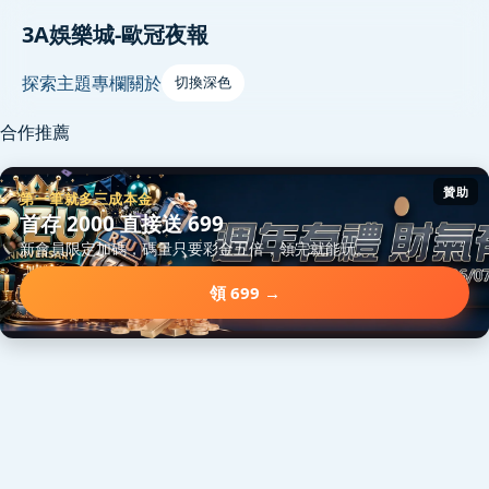
3A娛樂城-歐冠夜報
探索
主題
專欄
關於
切換深色
合作推薦
贊助
第一筆就多三成本金
首存 2000 直接送 699
新會員限定加碼，碼量只要彩金五倍，領完就能玩。
領 699 →