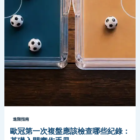
進階指南
歐冠第一次複盤應該檢查哪些紀錄：