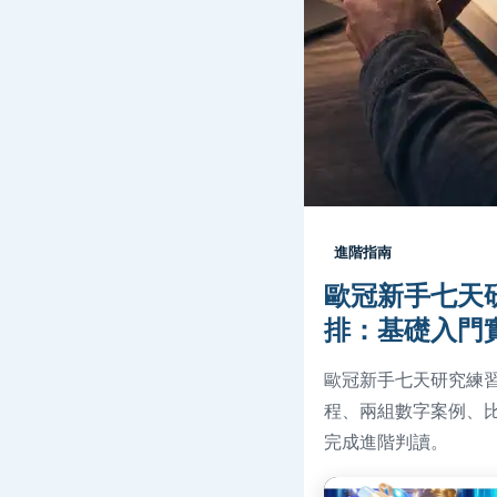
進階指南
歐冠新手七天
排：基礎入門
歐冠新手七天研究練
程、兩組數字案例、比
完成進階判讀。