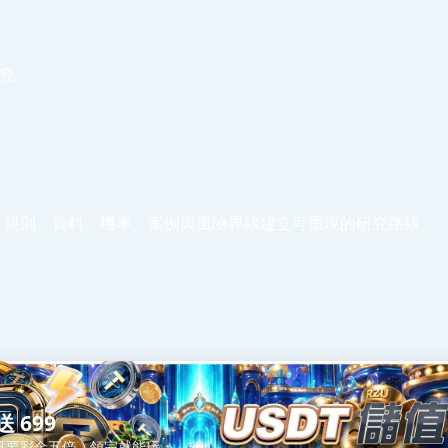
研究
、規則、資料、機率、案例與風險界線建立可重現的研究路線。
送 699
只要彩金五倍，領完就能玩。