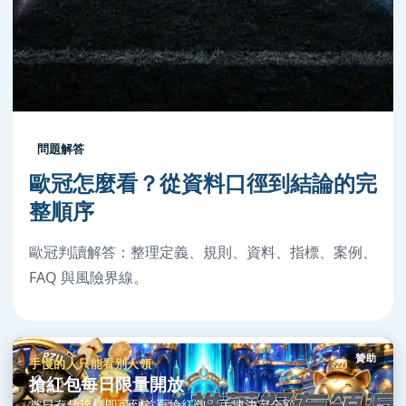
問題解答
歐冠怎麼看？從資料口徑到結論的完
整順序
歐冠判讀解答：整理定義、規則、資料、指標、案例、
FAQ 與風險界線。
贊助
手慢的人只能看別人領
搶紅包每日限量開放
當日存款達標即可到首頁搶紅包，手速決定金額。