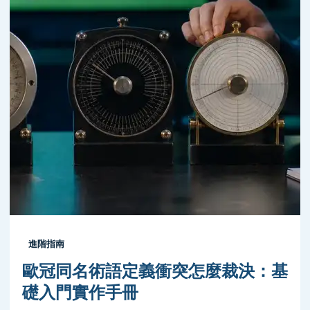
進階指南
歐冠同名術語定義衝突怎麼裁決：基
礎入門實作手冊