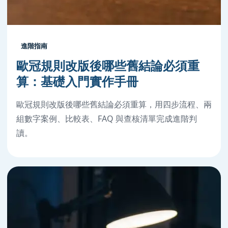
進階指南
歐冠規則改版後哪些舊結論必須重
算：基礎入門實作手冊
歐冠規則改版後哪些舊結論必須重算，用四步流程、兩
組數字案例、比較表、FAQ 與查核清單完成進階判
讀。