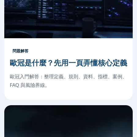
問題解答
歐冠是什麼？先用一頁弄懂核心定義
歐冠入門解答：整理定義、規則、資料、指標、案例、
FAQ 與風險界線。