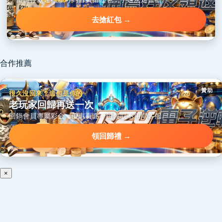
去搶紅包 →
合作推薦
贊助
很久沒回來？這包是你的
老玩家回歸再送一次
回鍋會員專屬彩金，優惠頁面一鍵領取不用問客服。
領回歸禮 →
×