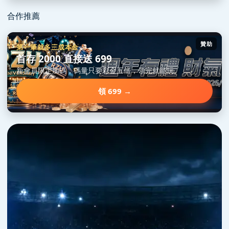
合作推薦
贊助
第一筆就多三成本金
首存 2000 直接送 699
新會員限定加碼，碼量只要彩金五倍，領完就能玩。
領 699 →