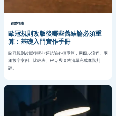
進階指南
歐冠規則改版後哪些舊結論必須重
算：基礎入門實作手冊
歐冠規則改版後哪些舊結論必須重算，用四步流程、兩
組數字案例、比較表、FAQ 與查核清單完成進階判
讀。