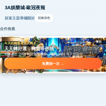
3A娛樂城-歐冠夜報
探索
主題
專欄
關於
切換深色
合作推薦
贊助
今天的轉盤還沒人轉走
天天轉好運，轉盤等你抽
單筆存款 3000 就送轉盤機會，最高 2888 每天都能中。
免費抽一次 →