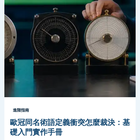
進階指南
歐冠同名術語定義衝突怎麼裁決：基
礎入門實作手冊