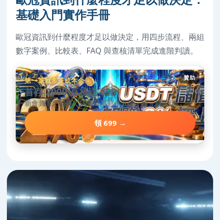
基礎入門實作手冊
歐冠資訊到什麼程度才足以做決定，用四步流程、兩組
數字案例、比較表、FAQ 與查核清單完成進階判讀。
贊助
第一筆就多三成本金
首存 2000 直接送 699
新會員限定加碼，碼量只要彩金五倍，領完就能玩。
領 699 →