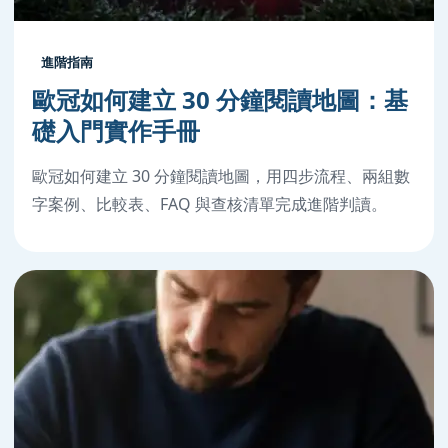
進階指南
歐冠如何建立 30 分鐘閱讀地圖：基
礎入門實作手冊
歐冠如何建立 30 分鐘閱讀地圖，用四步流程、兩組數
字案例、比較表、FAQ 與查核清單完成進階判讀。