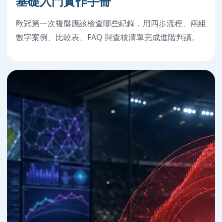
基礎入門實作手冊
歐冠第一次複盤應該檢查哪些紀錄，用四步流程、兩組
數字案例、比較表、FAQ 與查核清單完成進階判讀。