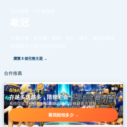
足球盤勢 · 112 篇研究
歐冠
不靠口號，從定義、規則、資料、機率、案例與風險
界線建立可重現的研究路線。
瀏覽 8 個完整主題 →
合作推薦
贊助
你現在卡在哪一階？
存越多送越多，階梯彩金
累積儲值達標自動解鎖對應彩金，階梯越高送越狠。
看我能領多少 →