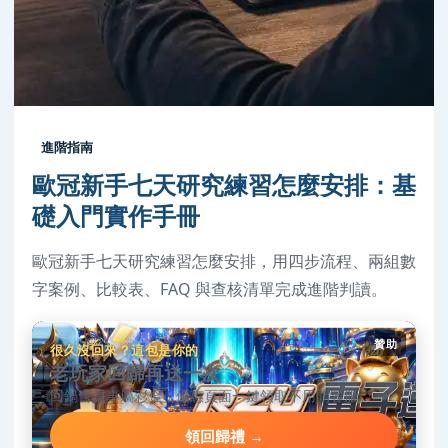
進階指南
歐冠新手七天研究練習怎麼安排：基
礎入門實作手冊
歐冠新手七天研究練習怎麼安排，用四步流程、兩組數
字案例、比較表、FAQ 與查核清單完成進階判讀。
贊助
很久沒回來？這包是你的
老玩家回歸再送一次
回鍋會員專屬彩金，優惠頁面一鍵領取不用問客服。
領回歸禮 →