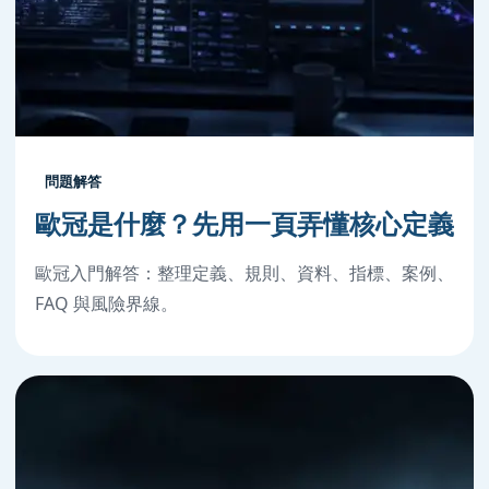
問題解答
歐冠是什麼？先用一頁弄懂核心定義
歐冠入門解答：整理定義、規則、資料、指標、案例、
FAQ 與風險界線。