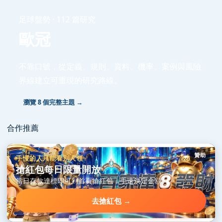
足球盤勢 · 112 篇研究
歐冠
不靠口號，從定義、規則、資料、機率、案例與風險
界線建立可重現的研究路線。
瀏覽 8 個完整主題 →
合作推薦
贊助
手慢的人只能看別人領
搶紅包每日限量開放
當日存款達標即可到首頁搶紅包，手速決定金額。
去搶紅包 →