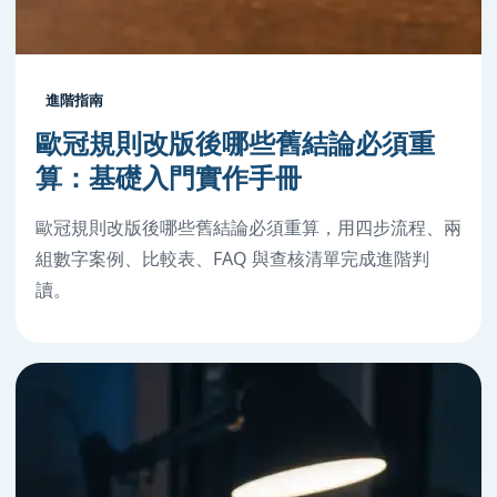
進階指南
歐冠規則改版後哪些舊結論必須重
算：基礎入門實作手冊
歐冠規則改版後哪些舊結論必須重算，用四步流程、兩
組數字案例、比較表、FAQ 與查核清單完成進階判
讀。