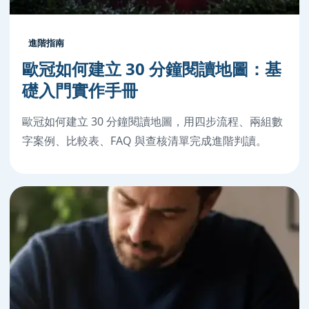
進階指南
歐冠如何建立 30 分鐘閱讀地圖：基
礎入門實作手冊
歐冠如何建立 30 分鐘閱讀地圖，用四步流程、兩組數
字案例、比較表、FAQ 與查核清單完成進階判讀。