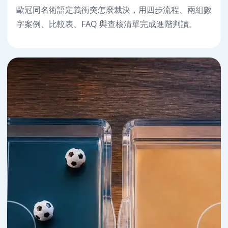
歐冠同名術語定義衝突怎麼裁決，用四步流程、兩組數
字案例、比較表、FAQ 與查核清單完成進階判讀。