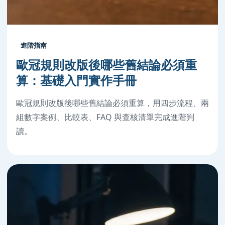
進階指南
歐冠規則改版後哪些舊結論必須重
算：基礎入門實作手冊
歐冠規則改版後哪些舊結論必須重算，用四步流程、兩
組數字案例、比較表、FAQ 與查核清單完成進階判
讀。