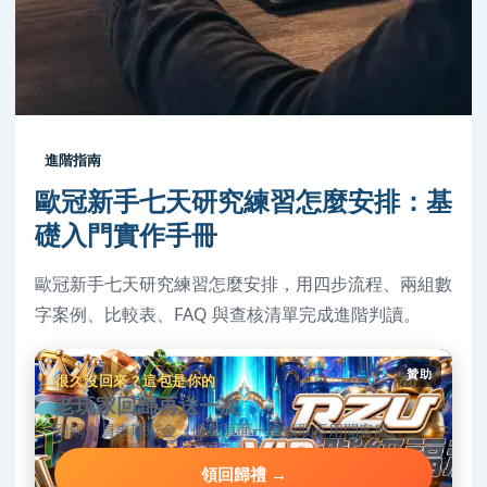
進階指南
歐冠新手七天研究練習怎麼安排：基
礎入門實作手冊
歐冠新手七天研究練習怎麼安排，用四步流程、兩組數
字案例、比較表、FAQ 與查核清單完成進階判讀。
贊助
很久沒回來？這包是你的
老玩家回歸再送一次
回鍋會員專屬彩金，優惠頁面一鍵領取不用問客服。
領回歸禮 →