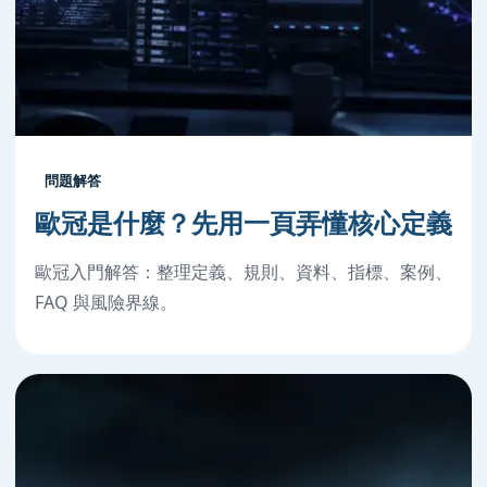
問題解答
歐冠是什麼？先用一頁弄懂核心定義
歐冠入門解答：整理定義、規則、資料、指標、案例、
FAQ 與風險界線。