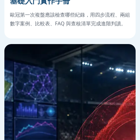
基礎入門實作手冊
歐冠第一次複盤應該檢查哪些紀錄，用四步流程、兩組
數字案例、比較表、FAQ 與查核清單完成進階判讀。