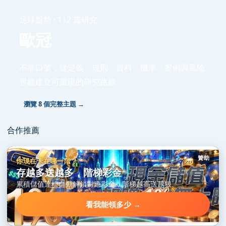
足球盤勢 · 112 篇研究
歐冠
不靠口號，從定義、規則、資料、機率、案例與風險
界線建立可重現的研究路線。
瀏覽 8 個完整主題 →
合作推薦
贊助
你現在卡在哪一階？
存越多送越多，階梯彩金
累積儲值達標自動解鎖對應彩金，階梯越高送越狠。
看我能領多少 →