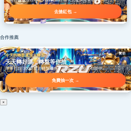
去搶紅包 →
合作推薦
贊助
今天的轉盤還沒人轉走
天天轉好運，轉盤等你抽
單筆存款 3000 就送轉盤機會，最高 2888 每天都能中。
免費抽一次 →
×