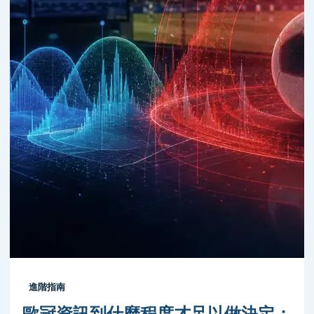
進階指南
歐冠資訊到什麼程度才足以做決定：